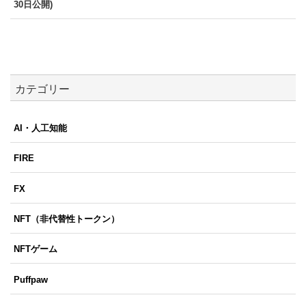
30日公開)
カテゴリー
AI・人工知能
FIRE
FX
NFT（非代替性トークン）
NFTゲーム
Puffpaw