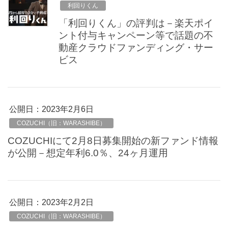
利回りくん
「利回りくん」の評判は－楽天ポイ
ント付与キャンペーン等で話題の不
動産クラウドファンディング・サー
ビス
公開日：
2023年2月6日
COZUCHI（旧：WARASHIBE）
COZUCHIにて2月8日募集開始の新ファンド情報
が公開－想定年利6.0％、24ヶ月運用
公開日：
2023年2月2日
COZUCHI（旧：WARASHIBE）