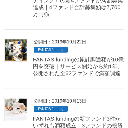
ディング）の新4ファンドが満額募集
達成｜4ファンド合計募集額は7,700
万円強
公開日：
2019年10月22日
FANTAS funding
FANTAS fundingの累計調達額が10億
円を突破｜サービス開始から約1年、
公開された全62ファンドで満額調達
公開日：
2019年10月13日
FANTAS funding
FANTAS fundingの新ファンド3件が
いずれも満額成立｜3ファンドの投資