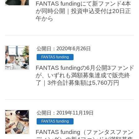
FANTAS fundingにて新ファンド4本
が同時公開｜投資申込受付は20日正
午から
公開日：
2020年6月26日
FANTAS funding
FANTAS fundingの6月公開3ファンド
が、いずれも満額募集達成で販売終
了｜3件合計募集額は5,760万円
公開日：
2019年11月19日
FANTAS funding
FANTAS funding（ファンタスファン