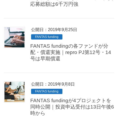
応募総額は6千万円強
公開日：
2019年9月25日
FANTAS funding
FANTAS fundingの各ファンドが分
配・償還実施｜repro PJ第12号・14
号は早期償還
公開日：
2019年9月8日
FANTAS funding
FANTAS fundingが4プロジェクトを
同時公開｜投資申込受付は13日午後6
時から