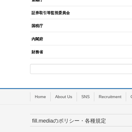
証券取引等監視委員会
国税庁
内閣府
財務省
Home
About Us
SNS
Recruitment
fill.mediaのポリシー・各種規定