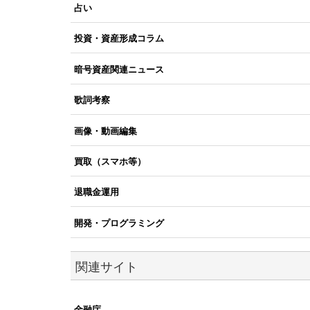
占い
投資・資産形成コラム
暗号資産関連ニュース
歌詞考察
画像・動画編集
買取（スマホ等）
退職金運用
開発・プログラミング
関連サイト
金融庁