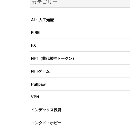
カテゴリー
AI・人工知能
FIRE
FX
NFT（非代替性トークン）
NFTゲーム
Puffpaw
VPN
インデックス投資
エンタメ・ホビー