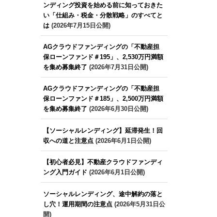
ンディング投資を始める前に知っておきた
い「仕組み・税金・分散戦略」のすべてと
は
(2026年7月15日公開)
AGクラウドファンディングの「不動産担
保ローンファンド＃195」、2,530万円満額
を集め募集終了
(2026年7月31日公開)
AGクラウドファンディングの「不動産担
保ローンファンド＃185」、2,500万円満額
を集め募集終了
(2026年6月30日公開)
【ソーシャルレンディング】延滞発生！回
収への道と注意点
(2026年6月1日公開)
【初心者必見】不動産クラウドファンディ
ング入門ガイド
(2026年6月1日公開)
ソーシャルレンディング、途中解約の落と
し穴！運用期間の注意点
(2026年5月31日公
開)