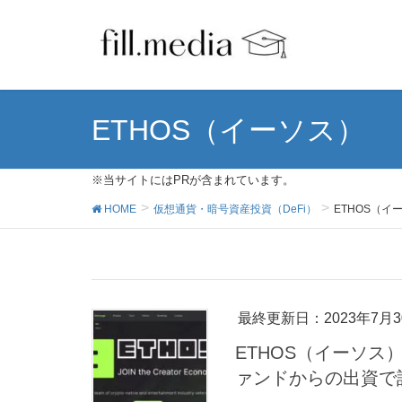
ETHOS（イーソス）
※当サイトにはPRが含まれています。
HOME
仮想通貨・暗号資産投資（DeFi）
ETHOS（イ
最終更新日：2023年7月3
ETHOS（イーソ
ァンドからの出資で話題