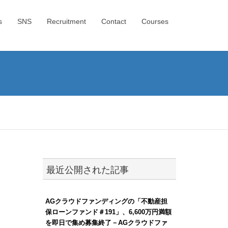
s
SNS
Recruitment
Contact
Courses
最近公開された記事
AGクラウドファンディングの「不動産担
保ローンファンド＃191」、6,600万円満額
を即日で集め募集終了－AGクラウドファ