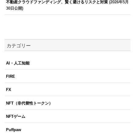
不動産クラウドファンディング、賢く避けるリスクと対策
(2026年5月
30日公開)
カテゴリー
AI・人工知能
FIRE
FX
NFT（非代替性トークン）
NFTゲーム
Puffpaw