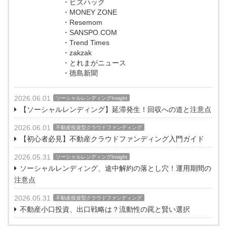
・ビズハック
・MONEY ZONE
・Resemom
・SANSPO.COM
・Trend Times
・zakzak
・とれまがニュース
・徳島新聞
2026.06.01
ソーシャルレンディングInsight
【ソーシャルレンディング】延滞発生！回収への道と注意点
2026.06.01
不動産投資型クラウドファンディング
【初心者必見】不動産クラウドファンディング入門ガイド
2026.05.31
ソーシャルレンディングInsight
ソーシャルレンディング、途中解約の落とし穴！運用期間の
注意点
2026.05.31
不動産投資型クラウドファンディング
不動産小口投資、出口戦略は？流動性の罠と賢い選択