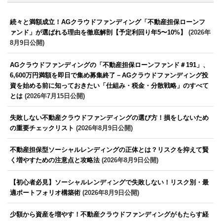
続々と満額成立！AGクラウドファンディング「不動産担保ローンフ
ァンド」が選ばれる理由を徹底解剖【予定利回り年5〜10%】
(2026年
8月9日公開)
AGクラウドファンディングの「不動産担保ローンファンド＃191」、
6,600万円満額を即日で集め募集終了－AGクラウドファンディング投
資を始める前に知っておきたい「仕組み・税金・分散戦略」のすべて
とは
(2026年7月15日公開)
失敗しない不動産クラウドファンディングの選び方！損をしないため
の重要チェックリスト
(2026年8月9日公開)
不動産担保型ソーシャルレンディングの正体とは？リスクを抑えて賢
く増やすための注意点と攻略法
(2026年8月9日公開)
【初心者必見】ソーシャルレンディングで失敗しない！リスク別・最
適ポートフォリオ構築術
(2026年8月9日公開)
少額から資産を増やす！不動産クラウドファンディングがもたらす経