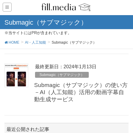
Submagic（サブマジック）
※当サイトにはPRが含まれています。
HOME
AI・人工知能
Submagic（サブマジック）
最終更新日：2024年1月13日
Submagic（サブマジック）
Submagic（サブマジック）の使い方
－AI（人工知能）活用の動画字幕自
動生成サービス
最近公開された記事