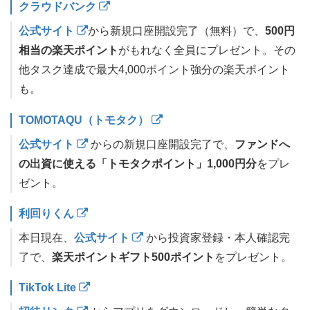
クラウドバンク
公式サイト
から新規口座開設完了（無料）で、
500円
相当の楽天ポイント
がもれなく全員にプレゼント。その
他タスク達成で最大4,000ポイント強分の楽天ポイント
も。
TOMOTAQU（トモタク）
公式サイト
からの新規口座開設完了で、
ファンドへ
の出資に使える「トモタクポイント」1,000円分
をプレ
ゼント。
利回りくん
本日現在、
公式サイト
から投資家登録・本人確認完
了で、
楽天ポイントギフト500ポイント
をプレゼント。
TikTok Lite