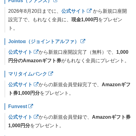
Funds（ファンズ）
2026年8月20日までに、
公式サイト
から新規口座開
設完了で、もれなく全員に、
現金1,000円
をプレゼン
ト。
Jointoα（ジョイントアルファ）
公式サイト
から新規口座開設完了（無料）で、
1,000
円分のAmazonギフト券
がもれなく全員にプレゼント。
マリタイムバンク
公式サイト
からの新規会員登録完了で、
Amazonギフ
ト券1,000円分
をプレゼント。
Funvest
公式サイト
からの新規会員登録で、
Amazonギフト券
1,000円分
をプレゼント。