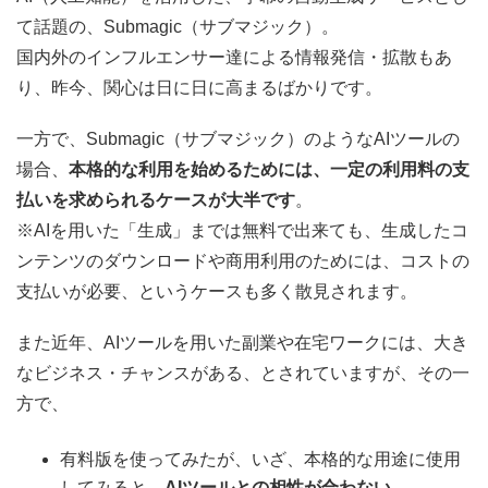
て話題の、Submagic（サブマジック）。
国内外のインフルエンサー達による情報発信・拡散もあ
り、昨今、関心は日に日に高まるばかりです。
一方で、Submagic（サブマジック）のようなAIツールの
場合、
本格的な利用を始めるためには、一定の利用料の支
払いを求められるケースが大半です
。
※AIを用いた「生成」までは無料で出来ても、生成したコ
ンテンツのダウンロードや商用利用のためには、コストの
支払いが必要、というケースも多く散見されます。
また近年、AIツールを用いた副業や在宅ワークには、大き
なビジネス・チャンスがある、とされていますが、その一
方で、
有料版を使ってみたが、いざ、本格的な用途に使用
してみると、
AIツールとの相性が合わない