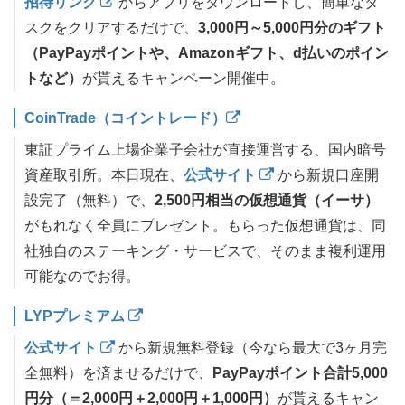
招待リンク
からアプリをダウンロードし、簡単なタ
スクをクリアするだけで、
3,000円～5,000円分のギフト
（PayPayポイントや、Amazonギフト、d払いのポイン
トなど）
が貰えるキャンペーン開催中。
CoinTrade（コイントレード）
東証プライム上場企業子会社が直接運営する、国内暗号
資産取引所。本日現在、
公式サイト
から新規口座開
設完了（無料）で、
2,500円相当の仮想通貨（イーサ）
がもれなく全員にプレゼント。もらった仮想通貨は、同
社独自のステーキング・サービスで、そのまま複利運用
可能なのでお得。
LYPプレミアム
公式サイト
から新規無料登録（今なら最大で3ヶ月完
全無料）を済ませるだけで、
PayPayポイント合計5,000
円分（＝2,000円＋2,000円＋1,000円）
が貰えるキャン