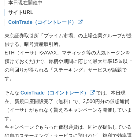
本日現在開催中
サイトURL
CoinTrade（コイントレード）
東京証券取引所「プライム市場」の上場企業グループが提
供する、暗号資産取引所。
ETH（イーサ）やAVAX、マティック等の人気トークンを
預けておくだけで、銘柄や期間に応じて最大年率15％以上
の利回りが得られる「ステーキング」サービスが話題で
す。
そんな
CoinTrade（コイントレード）
では、本日現
在、新規口座開設完了（無料）で、2,500円分の仮想通貨
（イーサ）がもれなく貰えるキャンペーンを開催していま
す。
キャンペーンでもらった仮想通貨は、同社が提供している
独自のステーキング・サービスに預ければ、複利で効率運