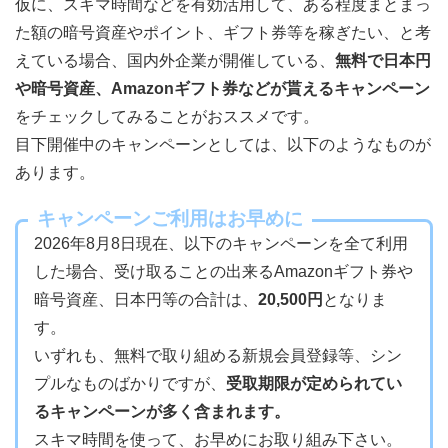
仮に、スキマ時間などを有効活用して、ある程度まとまっ
た額の暗号資産やポイント、ギフト券等を稼ぎたい、と考
えている場合、国内外企業が開催している、
無料で日本円
や暗号資産、Amazonギフト券などが貰えるキャンペーン
をチェックしてみることがおススメです。
目下開催中のキャンペーンとしては、以下のようなものが
あります。
キャンペーンご利用はお早めに
2026年8月8日現在、以下のキャンペーンを全て利用
した場合、受け取ることの出来るAmazonギフト券や
暗号資産、日本円等の合計は、
20,500円
となりま
す。
いずれも、無料で取り組める新規会員登録等、シン
プルなものばかりですが、
受取期限が定められてい
るキャンペーンが多く含まれます。
スキマ時間を使って、お早めにお取り組み下さい。