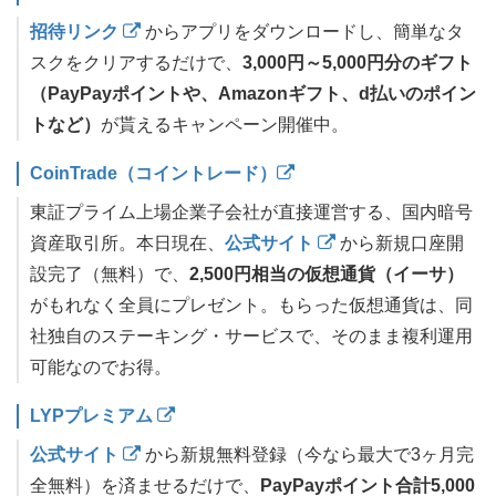
招待リンク
からアプリをダウンロードし、簡単なタ
スクをクリアするだけで、
3,000円～5,000円分のギフト
（PayPayポイントや、Amazonギフト、d払いのポイン
トなど）
が貰えるキャンペーン開催中。
CoinTrade（コイントレード）
東証プライム上場企業子会社が直接運営する、国内暗号
資産取引所。本日現在、
公式サイト
から新規口座開
設完了（無料）で、
2,500円相当の仮想通貨（イーサ）
がもれなく全員にプレゼント。もらった仮想通貨は、同
社独自のステーキング・サービスで、そのまま複利運用
可能なのでお得。
LYPプレミアム
公式サイト
から新規無料登録（今なら最大で3ヶ月完
全無料）を済ませるだけで、
PayPayポイント合計5,000