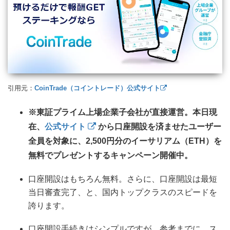
引用元：
CoinTrade（コイントレード）公式サイト
※東証プライム上場企業子会社が直接運営。本日現
在、
公式サイト
から口座開設を済ませたユーザー
全員を対象に、2,500円分のイーサリアム（ETH）を
無料でプレゼントするキャンペーン開催中。
口座開設はもちろん無料。さらに、口座開設は最短
当日審査完了、と、国内トップクラスのスピードを
誇ります。
口座開設手続きはシンプルですが、参考までに、ス