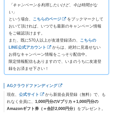
「キャンペーンを利用したいけど、今は時間がな
い」
という場合、
こちらのページ
をブックマークして
おいて頂ければ、いつでも最新のキャンペーン情報
をご確認頂けます。
また、既に570人以上が友達登録済の、
こちらの
LINE公式アカウント
からは、絶対に見逃せない
お得なキャンペーン情報をこっそり配信中。
限定情報配信もありますので、いまのうちに友達登
録をお済ませ下さい！
AGクラウドファンディング
現在、
公式サイト
から新規会員登録（無料）で、も
れなく全員に、
1,000円分のVプリカ＋1,000円分の
Amazonギフト券（＝合計2,000円分）
をプレゼント。