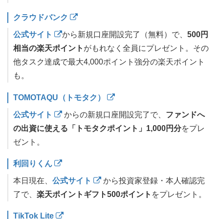
クラウドバンク
公式サイト
から新規口座開設完了（無料）で、
500円
相当の楽天ポイント
がもれなく全員にプレゼント。その
他タスク達成で最大4,000ポイント強分の楽天ポイント
も。
TOMOTAQU（トモタク）
公式サイト
からの新規口座開設完了で、
ファンドへ
の出資に使える「トモタクポイント」1,000円分
をプレ
ゼント。
利回りくん
本日現在、
公式サイト
から投資家登録・本人確認完
了で、
楽天ポイントギフト500ポイント
をプレゼント。
TikTok Lite