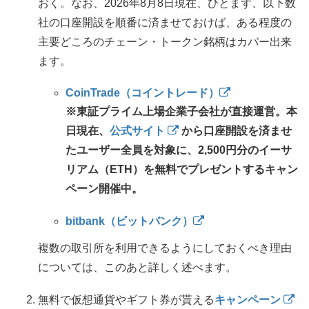
おく。なお、2026年8月8日現在、ひとまず、以下数
社の口座開設を順番に済ませておけば、ある程度の
主要どころのチェーン・トークン銘柄はカバー出来
ます。
CoinTrade（コイントレード）
※東証プライム上場企業子会社が直接運営。本
日現在、
公式サイト
から口座開設を済ませ
たユーザー全員を対象に、2,500円分のイーサ
リアム（ETH）を無料でプレゼントするキャン
ペーン開催中。
bitbank（ビットバンク）
複数の取引所を利用できるようにしておくべき理由
については、このあと詳しく述べます。
無料で仮想通貨やギフト券が貰える
キャンペーン