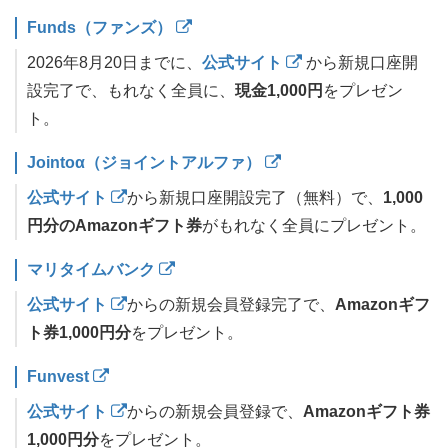
Funds（ファンズ）
2026年8月20日までに、
公式サイト
から新規口座開
設完了で、もれなく全員に、
現金1,000円
をプレゼン
ト。
Jointoα（ジョイントアルファ）
公式サイト
から新規口座開設完了（無料）で、
1,000
円分のAmazonギフト券
がもれなく全員にプレゼント。
マリタイムバンク
公式サイト
からの新規会員登録完了で、
Amazonギフ
ト券1,000円分
をプレゼント。
Funvest
公式サイト
からの新規会員登録で、
Amazonギフト券
1,000円分
をプレゼント。