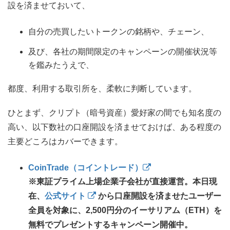
設を済ませておいて、
自分の売買したいトークンの銘柄や、チェーン、
及び、各社の期間限定のキャンペーンの開催状況等
を鑑みたうえで、
都度、利用する取引所を、柔軟に判断しています。
ひとまず、クリプト（暗号資産）愛好家の間でも知名度の
高い、以下数社の口座開設を済ませておけば、ある程度の
主要どころはカバーできます。
CoinTrade（コイントレード）
※東証プライム上場企業子会社が直接運営。本日現
在、
公式サイト
から口座開設を済ませたユーザー
全員を対象に、2,500円分のイーサリアム（ETH）を
無料でプレゼントするキャンペーン開催中。