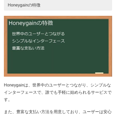
Honeygainの特徴
Honeygainは、世界中のユーザーとつながり、シンプルな
インターフェースで、誰でも手軽に始められるサービスで
す。
また、豊富な支払い方法を用意しており、ユーザーは安心