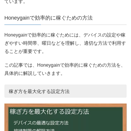
ています。
Honeygainで効率的に稼ぐための方法
Honeygainで効率的に稼ぐためには、デバイスの設定や稼
ぎやすい時間帯、曜日などを理解し、適切な方法で利用す
ることが重要です。
この記事では、Honeygainで効率的に稼ぐための方法を、
具体的に解説していきます。
稼ぎ方を最大化する設定方法