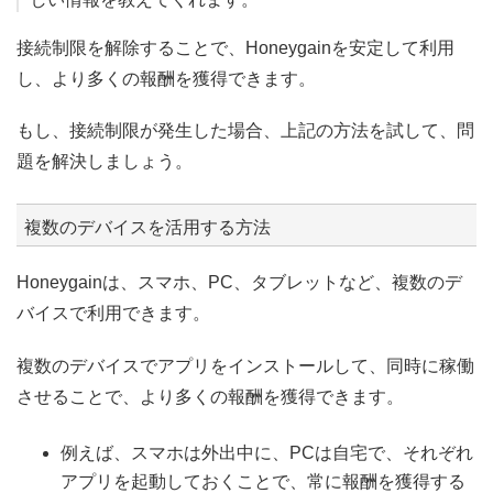
接続制限を解除することで、Honeygainを安定して利用
し、より多くの報酬を獲得できます。
もし、接続制限が発生した場合、上記の方法を試して、問
題を解決しましょう。
複数のデバイスを活用する方法
Honeygainは、スマホ、PC、タブレットなど、複数のデ
バイスで利用できます。
複数のデバイスでアプリをインストールして、同時に稼働
させることで、より多くの報酬を獲得できます。
例えば、スマホは外出中に、PCは自宅で、それぞれ
アプリを起動しておくことで、常に報酬を獲得する