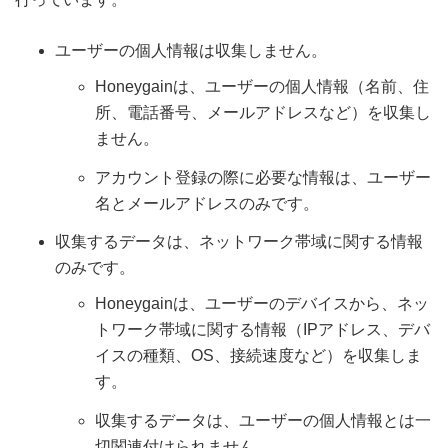
ユーザーの個人情報は収集しません。
Honeygainは、ユーザーの個人情報（名前、住
所、電話番号、メールアドレスなど）を収集し
ません。
アカウント登録の際に必要な情報は、ユーザー
名とメールアドレスのみです。
収集するデータは、ネットワーク帯域に関する情報
のみです。
Honeygainは、ユーザーのデバイスから、ネッ
トワーク帯域に関する情報（IPアドレス、デバ
イスの種類、OS、接続速度など）を収集しま
す。
収集するデータは、ユーザーの個人情報とは一
切関連付けられません。