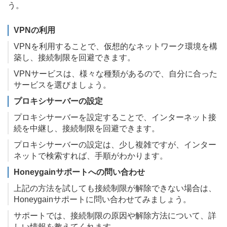
う。
VPNの利用
VPNを利用することで、仮想的なネットワーク環境を構
築し、接続制限を回避できます。
VPNサービスは、様々な種類があるので、自分に合った
サービスを選びましょう。
プロキシサーバーの設定
プロキシサーバーを設定することで、インターネット接
続を中継し、接続制限を回避できます。
プロキシサーバーの設定は、少し複雑ですが、インター
ネットで検索すれば、手順がわかります。
Honeygainサポートへの問い合わせ
上記の方法を試しても接続制限が解除できない場合は、
Honeygainサポートに問い合わせてみましょう。
サポートでは、接続制限の原因や解除方法について、詳
しい情報を教えてくれます。