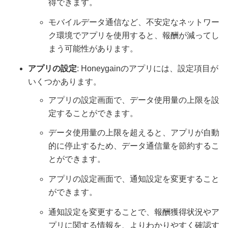
得できます。
モバイルデータ通信など、不安定なネットワー
ク環境でアプリを使用すると、報酬が減ってし
まう可能性があります。
アプリの設定
: Honeygainのアプリには、設定項目が
いくつかあります。
アプリの設定画面で、データ使用量の上限を設
定することができます。
データ使用量の上限を超えると、アプリが自動
的に停止するため、データ通信量を節約するこ
とができます。
アプリの設定画面で、通知設定を変更すること
ができます。
通知設定を変更することで、報酬獲得状況やア
プリに関する情報を、よりわかりやすく確認す