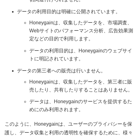
データの利用目的は明確に公開されています。
Honeygainは、収集したデータを、市場調査、
Webサイトのパフォーマンス分析、広告効果測
定などの目的で利用します。
データの利用目的は、Honeygainのウェブサイ
トに明記されています。
データの第三者への販売は行いません。
Honeygainは、収集したデータを、第三者に販
売したり、共有したりすることはありません。
データは、Honeygainのサービスを提供するた
めにのみ利用されます。
このように、Honeygainは、ユーザーのプライバシーを保
護し、データ収集と利用の透明性を確保するために、様々