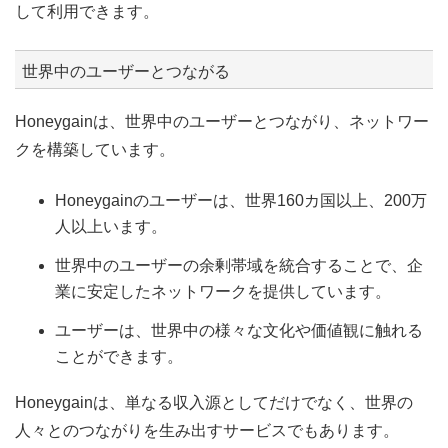
して利用できます。
世界中のユーザーとつながる
Honeygainは、世界中のユーザーとつながり、ネットワー
クを構築しています。
Honeygainのユーザーは、世界160カ国以上、200万
人以上います。
世界中のユーザーの余剰帯域を統合することで、企
業に安定したネットワークを提供しています。
ユーザーは、世界中の様々な文化や価値観に触れる
ことができます。
Honeygainは、単なる収入源としてだけでなく、世界の
人々とのつながりを生み出すサービスでもあります。