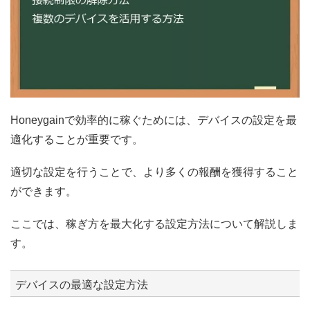
Honeygainで効率的に稼ぐためには、デバイスの設定を最
適化することが重要です。
適切な設定を行うことで、より多くの報酬を獲得すること
ができます。
ここでは、稼ぎ方を最大化する設定方法について解説しま
す。
デバイスの最適な設定方法