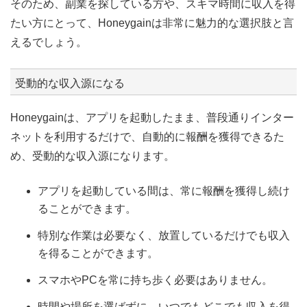
そのため、副業を探している方や、スキマ時間に収入を得
たい方にとって、Honeygainは非常に魅力的な選択肢と言
えるでしょう。
受動的な収入源になる
Honeygainは、アプリを起動したまま、普段通りインター
ネットを利用するだけで、自動的に報酬を獲得できるた
め、受動的な収入源になります。
アプリを起動している間は、常に報酬を獲得し続け
ることができます。
特別な作業は必要なく、放置しているだけでも収入
を得ることができます。
スマホやPCを常に持ち歩く必要はありません。
時間や場所を選ばずに、いつでもどこでも収入を得