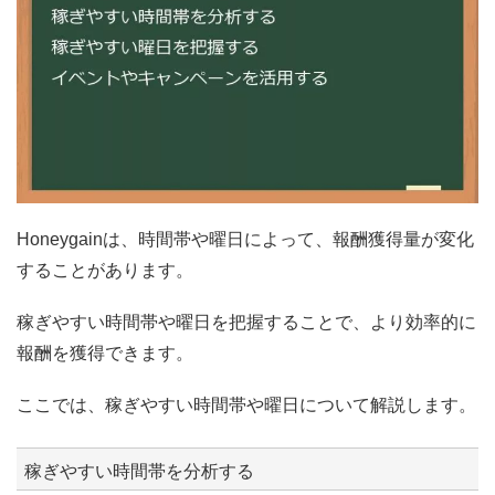
Honeygainは、時間帯や曜日によって、報酬獲得量が変化
することがあります。
稼ぎやすい時間帯や曜日を把握することで、より効率的に
報酬を獲得できます。
ここでは、稼ぎやすい時間帯や曜日について解説します。
稼ぎやすい時間帯を分析する