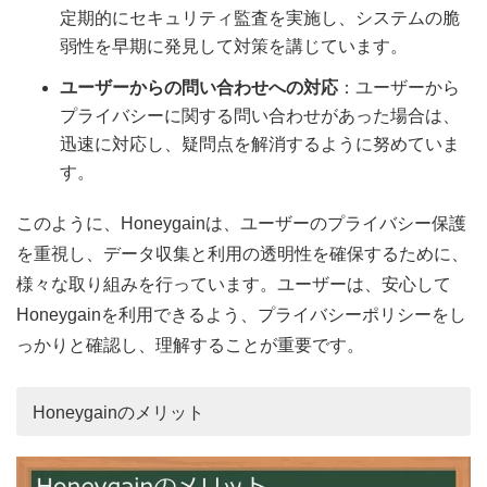
定期的にセキュリティ監査を実施し、システムの脆
弱性を早期に発見して対策を講じています。
ユーザーからの問い合わせへの対応
：ユーザーから
プライバシーに関する問い合わせがあった場合は、
迅速に対応し、疑問点を解消するように努めていま
す。
このように、Honeygainは、ユーザーのプライバシー保護
を重視し、データ収集と利用の透明性を確保するために、
様々な取り組みを行っています。ユーザーは、安心して
Honeygainを利用できるよう、プライバシーポリシーをし
っかりと確認し、理解することが重要です。
Honeygainのメリット