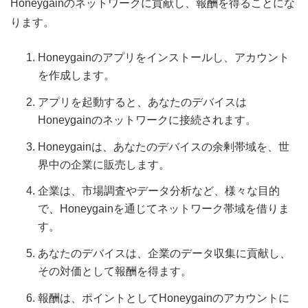
Honeygainのネットワークに貢献し、報酬を得ることにな
ります。
Honeygainのアプリをインストールし、アカウント
を作成します。
アプリを起動すると、あなたのデバイスは
Honeygainのネットワークに接続されます。
Honeygainは、あなたのデバイスの余剰帯域を、世
界中の企業に販売します。
企業は、市場調査やデータ分析など、様々な目的
で、Honeygainを通じてネットワーク帯域を借りま
す。
あなたのデバイスは、企業のデータ収集に貢献し、
その対価として報酬を得ます。
報酬は、ポイントとしてHoneygainのアカウントに