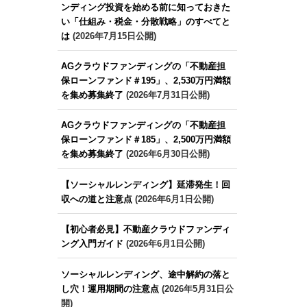
ンディング投資を始める前に知っておきた
い「仕組み・税金・分散戦略」のすべてと
は
(2026年7月15日公開)
AGクラウドファンディングの「不動産担
保ローンファンド＃195」、2,530万円満額
を集め募集終了
(2026年7月31日公開)
AGクラウドファンディングの「不動産担
保ローンファンド＃185」、2,500万円満額
を集め募集終了
(2026年6月30日公開)
【ソーシャルレンディング】延滞発生！回
収への道と注意点
(2026年6月1日公開)
【初心者必見】不動産クラウドファンディ
ング入門ガイド
(2026年6月1日公開)
ソーシャルレンディング、途中解約の落と
し穴！運用期間の注意点
(2026年5月31日公
開)