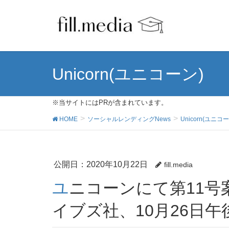
Unicorn(ユニコーン)
※当サイトにはPRが含まれています。
HOME
ソーシャルレンディングNews
Unicorn(ユニコ
公開日：
2020年10月22日
fill.media
ユニコーンにて第11号案件が公開｜発行はパワーラ
イブズ社、10月26日午