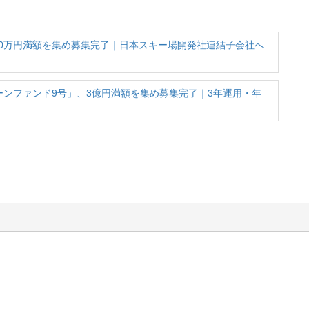
,000万円満額を集め募集完了｜日本スキー場開発社連結子会社へ
ーンファンド9号」、3億円満額を集め募集完了｜3年運用・年