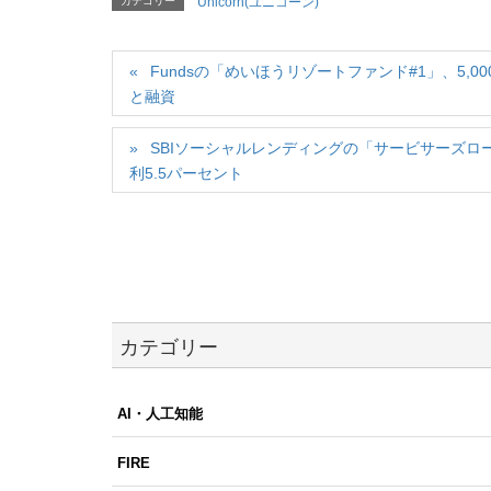
カテゴリー
Unicorn(ユニコーン)
Fundsの「めいほうリゾートファンド#1」、5
と融資
SBIソーシャルレンディングの「サービサーズロ
利5.5パーセント
カテゴリー
AI・人工知能
FIRE