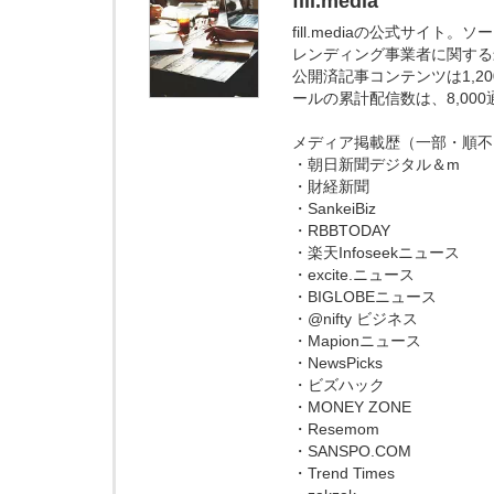
fill.media
fill.mediaの公式サイ
レンディング事業者に関する
公開済記事コンテンツは1,
ールの累計配信数は、8,00
メディア掲載歴（一部・順不
・朝日新聞デジタル＆m
・財経新聞
・SankeiBiz
・RBBTODAY
・楽天Infoseekニュース
・excite.ニュース
・BIGLOBEニュース
・@nifty ビジネス
・Mapionニュース
・NewsPicks
・ビズハック
・MONEY ZONE
・Resemom
・SANSPO.COM
・Trend Times