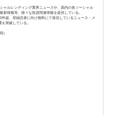
ト。ソーシャルレンディング業界ニュースや、国内の各ソーシャル
最新情報等、様々な投資関連情報を提供している。
200件超、登録読者に向け無料にて発信しているニュース・メ
0通を突破している。
同）