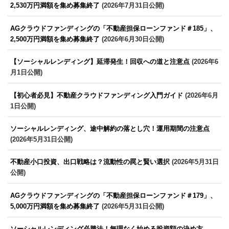
2,530万円満額を集め募集終了
(2026年7月31日公開)
AGクラウドファンディングの「不動産担保ローンファンド＃185」、
2,500万円満額を集め募集終了
(2026年6月30日公開)
【ソーシャルレンディング】延滞発生！回収への道と注意点
(2026年6
月1日公開)
【初心者必見】不動産クラウドファンディング入門ガイド
(2026年6月
1日公開)
ソーシャルレンディング、途中解約の落とし穴！運用期間の注意点
(2026年5月31日公開)
不動産小口投資、出口戦略は？流動性の罠と賢い選択
(2026年5月31日
公開)
AGクラウドファンディングの「不動産担保ローンファンド＃179」、
5,000万円満額を集め募集終了
(2026年5月31日公開)
ソーシャルレンディング必勝法！無理なく始める投資額の決め方