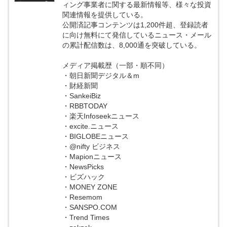
ィング事業者に関する最新情報等、様々な投資
関連情報を提供している。
公開済記事コンテンツは1,200件超、登録読者
に向け無料にて発信しているニュース・メール
の累計配信数は、8,000通を突破している。
メディア掲載歴（一部・順不同）
・朝日新聞デジタル＆m
・財経新聞
・SankeiBiz
・RBBTODAY
・楽天Infoseekニュース
・excite.ニュース
・BIGLOBEニュース
・@nifty ビジネス
・Mapionニュース
・NewsPicks
・ビズハック
・MONEY ZONE
・Resemom
・SANSPO.COM
・Trend Times