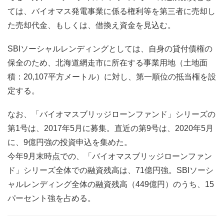
ては、バイオマス発電事業に係る権利等を第三者に売却し
た売却代金、もしくは、借換え資金を見込む。
SBIソーシャルレンディングとしては、自身の貸付債権の
保全のため、北海道網走市に所在する事業用地（土地面
積：20,107平方メートル）に対し、第一順位の抵当権を設
定する。
なお、「バイオマスブリッジローンファンド」シリーズの
第1号は、2017年5月に募集。直近の第9号は、2020年5月
に、9億円強の投資申込を集めた。
今年9月末時点での、「バイオマスブリッジローンファン
ド」シリーズ全体での融資残高は、71億円強。SBIソーシ
ャルレンディング全体の融資残高（449億円）のうち、15
パーセント強を占める。