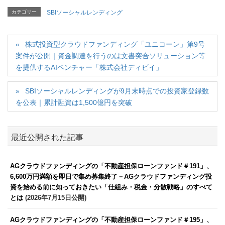
カテゴリー
SBIソーシャルレンディング
株式投資型クラウドファンディング「ユニコーン」第9号
案件が公開｜資金調達を行うのは文書突合ソリューション等
を提供するAIベンチャー「株式会社ディビイ」
SBIソーシャルレンディングが9月末時点での投資家登録数
を公表｜累計融資は1,500億円を突破
最近公開された記事
AGクラウドファンディングの「不動産担保ローンファンド＃191」、
6,600万円満額を即日で集め募集終了－AGクラウドファンディング投
資を始める前に知っておきたい「仕組み・税金・分散戦略」のすべて
とは
(2026年7月15日公開)
AGクラウドファンディングの「不動産担保ローンファンド＃195」、