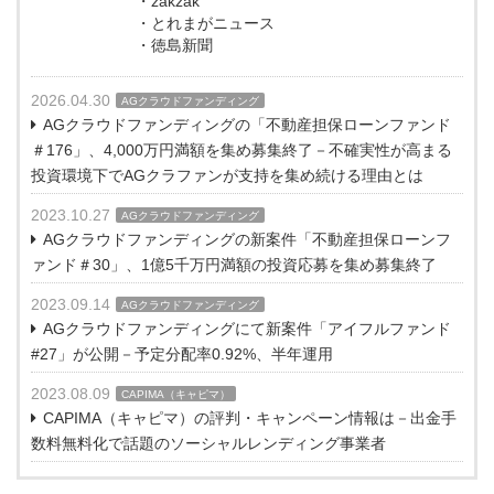
・zakzak
・とれまがニュース
・徳島新聞
2026.04.30
AGクラウドファンディング
AGクラウドファンディングの「不動産担保ローンファンド
＃176」、4,000万円満額を集め募集終了－不確実性が高まる
投資環境下でAGクラファンが支持を集め続ける理由とは
2023.10.27
AGクラウドファンディング
AGクラウドファンディングの新案件「不動産担保ローンフ
ァンド＃30」、1億5千万円満額の投資応募を集め募集終了
2023.09.14
AGクラウドファンディング
AGクラウドファンディングにて新案件「アイフルファンド
#27」が公開－予定分配率0.92%、半年運用
2023.08.09
CAPIMA（キャピマ）
CAPIMA（キャピマ）の評判・キャンペーン情報は－出金手
数料無料化で話題のソーシャルレンディング事業者