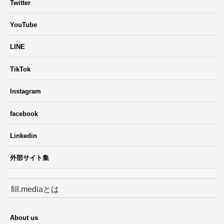
Twitter
YouTube
LINE
TikTok
Instagram
facebook
Linkedin
外部サイト集
fill.mediaとは
About us