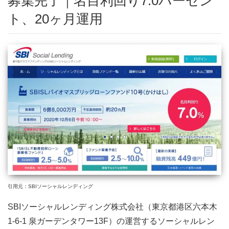
募集完了｜名目利回り7.0パーセン
ト、20ヶ月運用
引用元：SBIソーシャルレンディング
SBIソーシャルレンディング株式会社（東京都港区六本木
1-6-1 泉ガーデンタワー13F）の運営するソーシャルレン