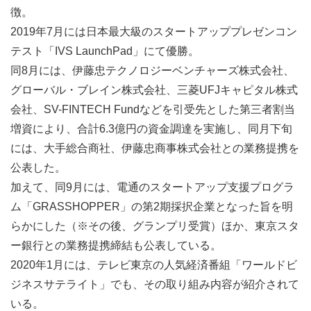
徴。
2019年7月には日本最大級のスタートアッププレゼンコン
テスト「IVS LaunchPad」にて優勝。
同8月には、伊藤忠テクノロジーベンチャーズ株式会社、
グローバル・ブレイン株式会社、三菱UFJキャピタル株式
会社、SV-FINTECH Fundなどを引受先とした第三者割当
増資により、合計6.3億円の資金調達を実施し、同月下旬
には、大手総合商社、伊藤忠商事株式会社との業務提携を
公表した。
加えて、同9月には、電通のスタートアップ支援プログラ
ム「GRASSHOPPER」の第2期採択企業となった旨を明
らかにした（※その後、グランプリ受賞）ほか、東京スタ
ー銀行との業務提携締結も公表している。
2020年1月には、テレビ東京の人気経済番組「ワールドビ
ジネスサテライト」でも、その取り組み内容が紹介されて
いる。