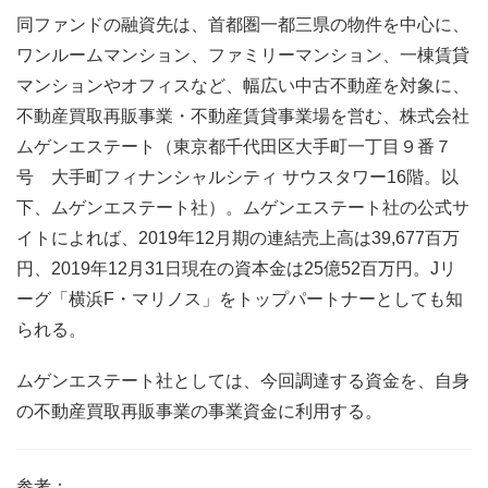
同ファンドの融資先は、首都圏一都三県の物件を中心に、
ワンルームマンション、ファミリーマンション、一棟賃貸
マンションやオフィスなど、幅広い中古不動産を対象に、
不動産買取再販事業・不動産賃貸事業場を営む、株式会社
ムゲンエステート（東京都千代田区大手町一丁目９番７
号 大手町フィナンシャルシティ サウスタワー16階。以
下、ムゲンエステート社）。ムゲンエステート社の公式サ
イトによれば、2019年12月期の連結売上高は39,677百万
円、2019年12月31日現在の資本金は25億52百万円。Jリ
ーグ「横浜F・マリノス」をトップパートナーとしても知
られる。
ムゲンエステート社としては、今回調達する資金を、自身
の不動産買取再販事業の事業資金に利用する。
参考：