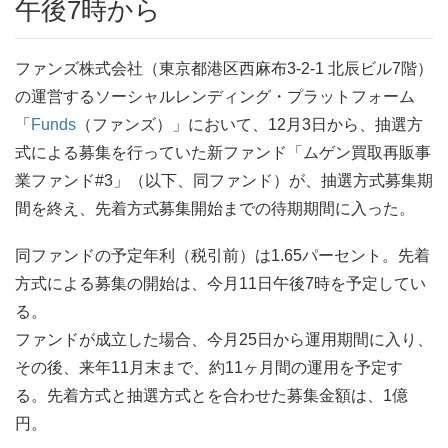
午後7時から
ファンズ株式会社（東京都港区西麻布3-2-1 北辰ビル7階）
の運営するソーシャルレンディング・プラットフォーム
「
Funds
（ファンズ）」において、12月3日から、抽選方
式による募集を行っていた新ファンド「ムゲン買取再販事
業ファンド#3」（以下、同ファンド）が、抽選方式募集期
間を終え、先着方式募集開始までの待期期間に入った。
同ファンドの予定年利（税引前）は1.65パーセント。先着
方式による募集の開始は、今月11日午後7時を予定してい
る。
ファンドが成立した場合、今月25日から運用期間に入り、
その後、来年11月末まで、約11ヶ月間の運用を予定す
る。先着方式と抽選方式とを合わせた募集金額は、1億
円。