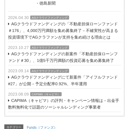
・徳島新聞
2026.04.30
AGクラウドファンディング
AGクラウドファンディングの「不動産担保ローンファンド
＃176」、4,000万円満額を集め募集終了－不確実性が高まる
投資環境下でAGクラファンが支持を集め続ける理由とは
2023.10.27
AGクラウドファンディング
AGクラウドファンディングの新案件「不動産担保ローンフ
ァンド＃30」、1億5千万円満額の投資応募を集め募集終了
2023.09.14
AGクラウドファンディング
AGクラウドファンディングにて新案件「アイフルファンド
#27」が公開－予定分配率0.92%、半年運用
2023.08.09
CAPIMA（キャピマ）
CAPIMA（キャピマ）の評判・キャンペーン情報は－出金手
数料無料化で話題のソーシャルレンディング事業者
カテゴリー
Funds（ファンズ）