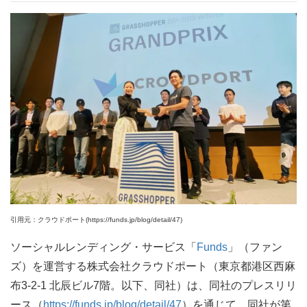
引用元：クラウドポート(https://funds.jp/blog/detail/47)
ソーシャルレンディング・サービス「
Funds
」（ファン
ズ）を運営する株式会社クラウドポート（東京都港区西麻
布3-2-1 北辰ビル7階。以下、同社）は、同社のプレスリリ
ース（
https://funds.jp/blog/detail/47
）を通じて、同社が第