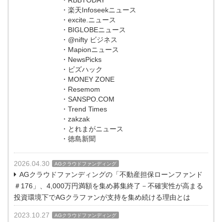
・RBBTODAY
・楽天Infoseekニュース
・excite.ニュース
・BIGLOBEニュース
・@nifty ビジネス
・Mapionニュース
・NewsPicks
・ビズハック
・MONEY ZONE
・Resemom
・SANSPO.COM
・Trend Times
・zakzak
・とれまがニュース
・徳島新聞
2026.04.30
AGクラウドファンディング
AGクラウドファンディングの「不動産担保ローンファンド
＃176」、4,000万円満額を集め募集終了－不確実性が高まる
投資環境下でAGクラファンが支持を集め続ける理由とは
2023.10.27
AGクラウドファンディング