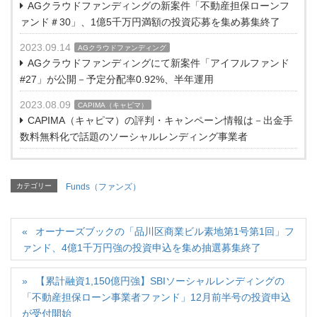
AGクラウドファンディングの新案件「不動産担保ローンフ
ァンド＃30」、1億5千万円満額の投資応募を集め募集終了
2023.09.14
AGクラウドファンディング
AGクラウドファンディングにて新案件「アイフルファンド
#27」が公開－予定分配率0.92%、半年運用
2023.08.09
CAPIMA（キャピマ）
CAPIMA（キャピマ）の評判・キャンペーン情報は－出金手
数料無料化で話題のソーシャルレンディング事業者
カテゴリー
Funds（ファンズ）
オーナーズブックの「品川区商業ビル素地第1号第1回」フ
ァンド、4億1千万円強の投資申込を集め抽選募集終了
【累計融資1,150億円強】SBIソーシャルレンディングの
「不動産担保ローン事業者ファンド」12月前半号の投資申込
が受付開始