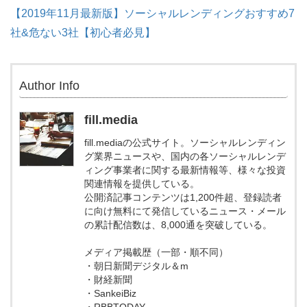
【2019年11月最新版】ソーシャルレンディングおすすめ7
社&危ない3社【初心者必見】
Author Info
fill.media
fill.mediaの公式サイト。ソーシャルレンディン
グ業界ニュースや、国内の各ソーシャルレンデ
ィング事業者に関する最新情報等、様々な投資
関連情報を提供している。
公開済記事コンテンツは1,200件超、登録読者
に向け無料にて発信しているニュース・メール
の累計配信数は、8,000通を突破している。
メディア掲載歴（一部・順不同）
・朝日新聞デジタル＆m
・財経新聞
・SankeiBiz