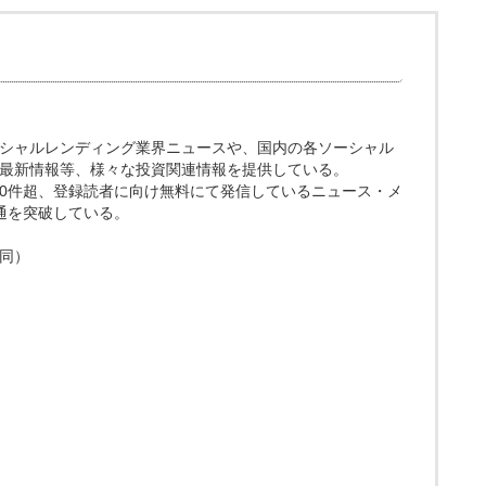
ト。ソーシャルレンディング業界ニュースや、国内の各ソーシャル
最新情報等、様々な投資関連情報を提供している。
200件超、登録読者に向け無料にて発信しているニュース・メ
0通を突破している。
同）