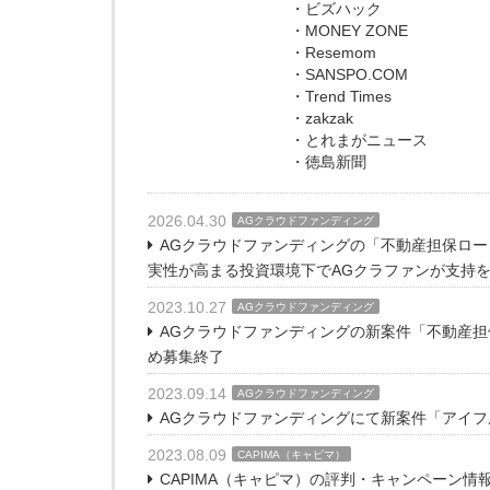
・ビズハック
・MONEY ZONE
・Resemom
・SANSPO.COM
・Trend Times
・zakzak
・とれまがニュース
・徳島新聞
2026.04.30
AGクラウドファンディング
AGクラウドファンディングの「不動産担保ローン
実性が高まる投資環境下でAGクラファンが支持
2023.10.27
AGクラウドファンディング
AGクラウドファンディングの新案件「不動産担
め募集終了
2023.09.14
AGクラウドファンディング
AGクラウドファンディングにて新案件「アイフル
2023.08.09
CAPIMA（キャピマ）
CAPIMA（キャピマ）の評判・キャンペーン