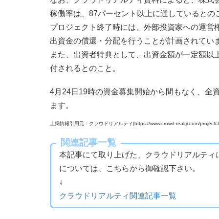
稼働率は、87パーセント以上に達しているとの
プロジェクト終了時には、外部投資家への運営
出資金の償還・分配を行うことが計画されてい
また、出資者特典として、出資金額が一定額以
付されるとのこと。
4月24日19時の資金募集開始から間もなく、全
ます。
上掲情報引用元：クラウドリアルティ(https://www.crowd-realty.com/project/JP
関連記事一覧
本記事にて取り上げた、クラウドリアルティ
については、こちらから御確認下さい。
↓
クラウドリアルティ関連記事一覧