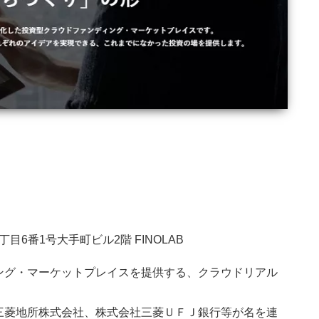
6番1号大手町ビル2階 FINOLAB
ング・マーケットプレイスを提供する、クラウドリアル
三菱地所株式会社、株式会社三菱ＵＦＪ銀行等が名を連