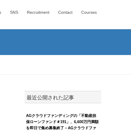
s
SNS
Recruitment
Contact
Courses
最近公開された記事
AGクラウドファンディングの「不動産担
保ローンファンド＃191」、6,600万円満額
を即日で集め募集終了－AGクラウドファ