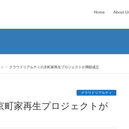
Home
About U
ティ
クラウドリアルティの京町家再生プロジェクトが満額成立
クラウドリアルティ