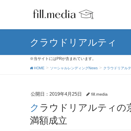
クラウドリアルティ
※当サイトにはPRが含まれています。
HOME
ソーシャルレンディングNews
クラウドリアル
公開日：
2019年4月25日
fill.media
クラウドリアルティの京町家再生プロジェクトが
満額成立