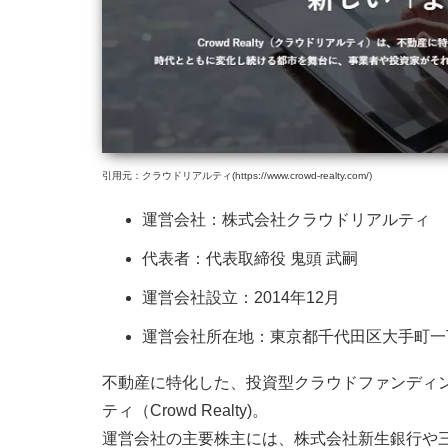
引用元：クラウドリアルティ(https://www.crowd-realty.com/)
運営会社：株式会社クラウドリアルティ
代表者：代表取締役 鬼頭 武嗣
運営会社設立：2014年12月
運営会社所在地：東京都千代田区大手町一丁目
不動産に特化した、投資型クラウドファンディ
ティ（Crowd Realty)。
運営会社の主要株主には、株式会社新生銀行や