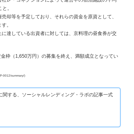
こと。
権売却等を予定しており、それらの資金を原資として、
ます。
上に達している出資者に対しては、京料理の昼食券が交
資金枠（1,650万円）の募集を終え、満額成立となってい
-0012/summary/)
に関する、ソーシャルレンディング・ラボの記事一式