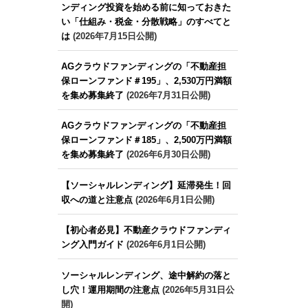
ンディング投資を始める前に知っておきた
い「仕組み・税金・分散戦略」のすべてと
は
(2026年7月15日公開)
AGクラウドファンディングの「不動産担
保ローンファンド＃195」、2,530万円満額
を集め募集終了
(2026年7月31日公開)
AGクラウドファンディングの「不動産担
保ローンファンド＃185」、2,500万円満額
を集め募集終了
(2026年6月30日公開)
【ソーシャルレンディング】延滞発生！回
収への道と注意点
(2026年6月1日公開)
【初心者必見】不動産クラウドファンディ
ング入門ガイド
(2026年6月1日公開)
ソーシャルレンディング、途中解約の落と
し穴！運用期間の注意点
(2026年5月31日公
開)