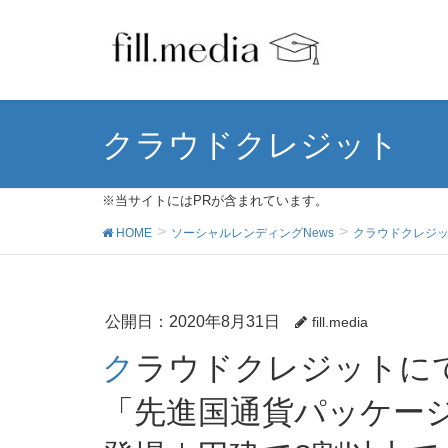
クラウドクレジット
※当サイトにはPRが含まれています。
HOME
ソーシャルレンディングNews
クラウドクレジ
公開日：
2020年8月31日
fill.media
クラウドクレジットにて新たなパッケージ型商品
「先進国通貨パッケー