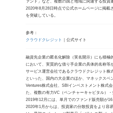
ァンド」など、複数の国と地域に関連する投資
2020年8月28日時点で公式ホームページに掲
を突破している。
参考：
クラウドクレジット
｜公式サイト
融資先企業の匿名化解除（実名開示）にも積極
において、実質的な借り手企業の具体的名称等
サービス運営会社であるクラウドクレジット株
といった、国内の大企業のほか、マネックスベン
Ventures株式会社、SBIインベストメント
た、複数の有力VC（ベンチャーキャピタル）
2019年12月には、単月でのファンド販売額が1
2020年1月からは、投資家の分散投資をより