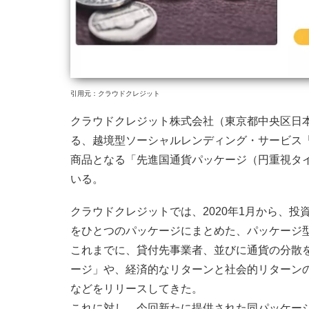
引用元：クラウドクレジット
クラウドクレジット株式会社（東京都中央区日本橋
る、越境型ソーシャルレンディング・サービス
商品となる「先進国通貨パッケージ（円重視タ
いる。
クラウドクレジットでは、2020年1月から、
をひとつのパッケージにまとめた、パッケージ
これまでに、貸付先事業者、並びに通貨の分散
ージ」や、経済的なリターンと社会的リターン
などをリリースしてきた。
これに対し、今回新たに提供された同パッケー