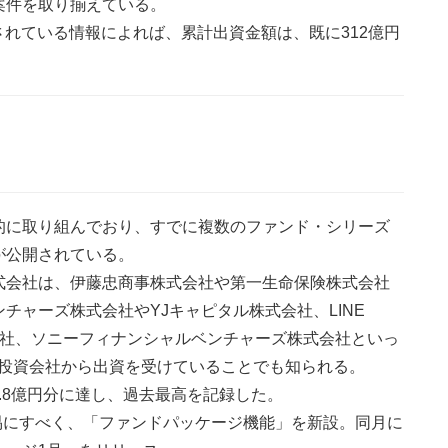
案件を取り揃えている。
載されている情報によれば、累計出資金額は、既に312億円
的に取り組んでおり、すでに複数のファンド・シリーズ
が公開されている。
式会社は、伊藤忠商事株式会社や第一生命保険株式会社
チャーズ株式会社やYJキャピタル株式会社、LINE
株式会社、ソニーフィナンシャルベンチャーズ株式会社といっ
・投資会社から出資を受けていることでも知られる。
6.8億円分に達し、過去最高を記録した。
容易にすべく、「ファンドパッケージ機能」を新設。同月に