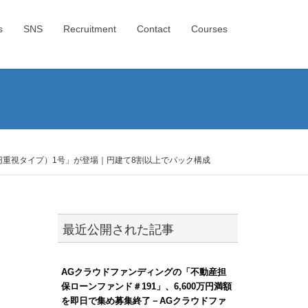
s
SNS
Recruitment
Contact
Courses
重視タイプ）1号」が登場｜円建て8割以上でパック構成
最近公開された記事
AGクラウドファンディングの「不動産担
保ローンファンド＃191」、6,600万円満額
を即日で集め募集終了－AGクラウドファ