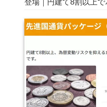
登場｜円建て8割以上で