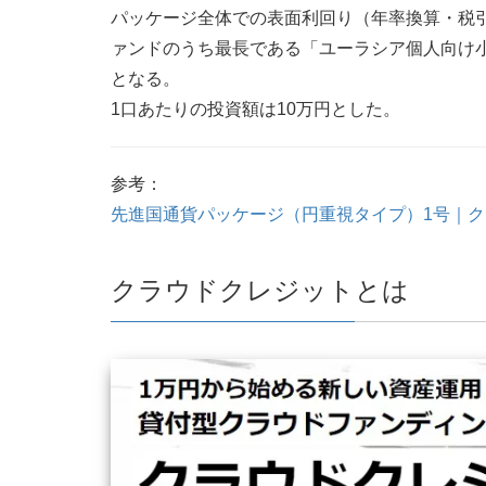
パッケージ全体での表面利回り（年率換算・税引
ァンドのうち最長である「ユーラシア個人向け小
となる。
1口あたりの投資額は10万円とした。
参考：
先進国通貨パッケージ（円重視タイプ）1号｜
クラウドクレジットとは