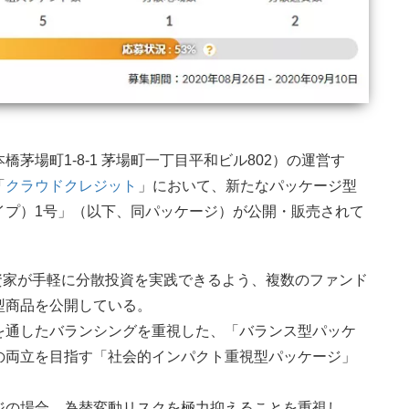
茅場町1-8-1 茅場町一丁目平和ビル802）の運営す
「
クラウドクレジット
」において、新たなパッケージ型
イプ）1号」（以下、同パッケージ）が公開・販売されて
投資家が手軽に分散投資を実践できるよう、複数のファンド
型商品を公開している。
を通したバランシングを重視した、「バランス型パッケ
の両立を目指す「社会的インパクト重視型パッケージ」
ジの場合、為替変動リスクを極力抑えることを重視し、