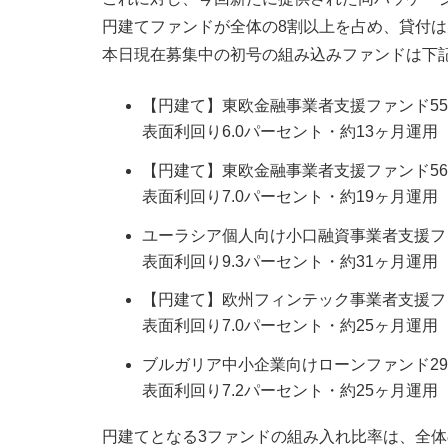
円建てファンドが全体の8割以上を占め、貸付
本日現在募集中の初号の組み込みファンドは下
【円建て】東欧金融事業者支援ファンド5
表面利回り6.0パーセント・約13ヶ月運用
【円建て】東欧金融事業者支援ファンド5
表面利回り7.0パーセント・約19ヶ月運用
ユーラシア個人向け小口融資事業者支援フ
表面利回り9.3パーセント・約31ヶ月運用
【円建て】欧州フィンテック事業者支援フ
表面利回り7.0パーセント・約25ヶ月運用
ブルガリア中小企業向けローンファンド2
表面利回り7.2パーセント・約25ヶ月運用
円建てとなる3ファンドの組み入れ比率は、全体