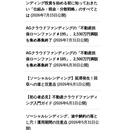
ンディング投資を始める前に知っておきた
い「仕組み・税金・分散戦略」のすべてと
は
(2026年7月15日公開)
AGクラウドファンディングの「不動産担
保ローンファンド＃195」、2,530万円満額
を集め募集終了
(2026年7月31日公開)
AGクラウドファンディングの「不動産担
保ローンファンド＃185」、2,500万円満額
を集め募集終了
(2026年6月30日公開)
【ソーシャルレンディング】延滞発生！回
収への道と注意点
(2026年6月1日公開)
【初心者必見】不動産クラウドファンディ
ング入門ガイド
(2026年6月1日公開)
ソーシャルレンディング、途中解約の落と
し穴！運用期間の注意点
(2026年5月31日公
開)