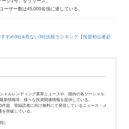
ケージ1号」をリリース。
ユーザー数は45,000名強に達している。
おすすめ9社&危ない3社比較ランキング【投資初心者必
ト。ソーシャルレンディング業界ニュースや、国内の各ソーシャル
最新情報等、様々な投資関連情報を提供している。
200件超、登録読者に向け無料にて発信しているニュース・メ
0通を突破している。
同）