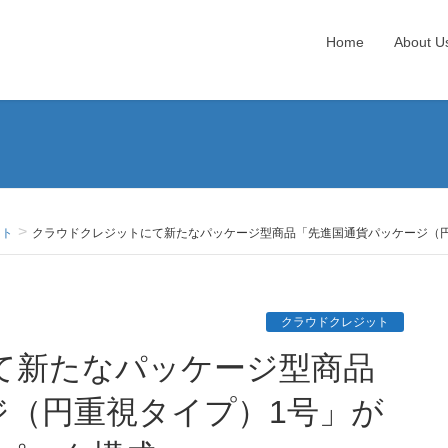
Home
About U
ット
クラウドクレジットにて新たなパッケージ型商品「先進国通貨パッケージ（円
クラウドクレジット
ジ（円重視タイプ）1号」が