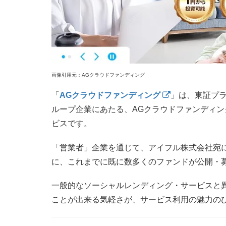
画像引用元：AGクラウドファンディング
「
AGクラウドファンディング
」は、東証プ
ループ企業にあたる、AGクラウドファンディ
ビスです。
「営業者」企業を通じて、アイフル株式会社宛
に、これまでに既に数多くのファンドが公開・
一般的なソーシャルレンディング・サービスと
ことが出来る気軽さが、サービス利用の魅力の