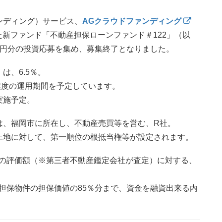
ンディング）サービス、
AGクラウドファンディング
った新ファンド「不動産担保ローンファンド＃122」（以
億円分の投資応募を集め、募集終了となりました。
は、6.5％。
半間程度の運用期間を予定しています。
実施予定。
は、福岡市に所在し、不動産売買等を営む、R社。
土地に対して、第一順位の根抵当権等が設定されます。
件の評価額（※第三者不動産鑑定会社が査定）に対する、
担保物件の担保価値の85％分まで、資金を融資出来る内