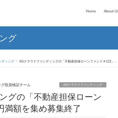
Home
About U
ィング
ンディング
AGクラウドファンディングの「不動産担保ローンファンド＃122」
ング投資検証チーム
AGクラウドファンディング
億円満額を集め募集終了