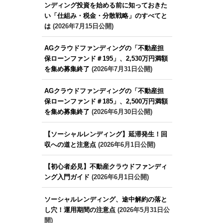
ンディング投資を始める前に知っておきた
い「仕組み・税金・分散戦略」のすべてと
は
(2026年7月15日公開)
AGクラウドファンディングの「不動産担
保ローンファンド＃195」、2,530万円満額
を集め募集終了
(2026年7月31日公開)
AGクラウドファンディングの「不動産担
保ローンファンド＃185」、2,500万円満額
を集め募集終了
(2026年6月30日公開)
【ソーシャルレンディング】延滞発生！回
収への道と注意点
(2026年6月1日公開)
【初心者必見】不動産クラウドファンディ
ング入門ガイド
(2026年6月1日公開)
ソーシャルレンディング、途中解約の落と
し穴！運用期間の注意点
(2026年5月31日公
開)