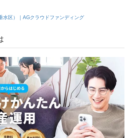
市垂水区）｜AGクラウドファンディング
は