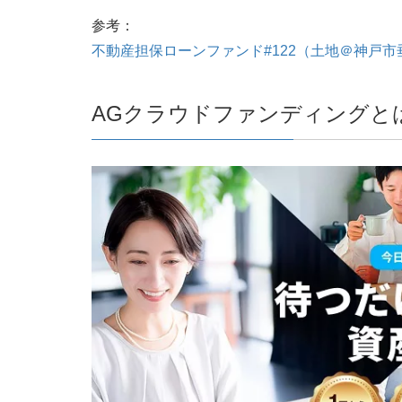
参考：
不動産担保ローンファンド#122（土地＠神戸
AGクラウドファンディングと