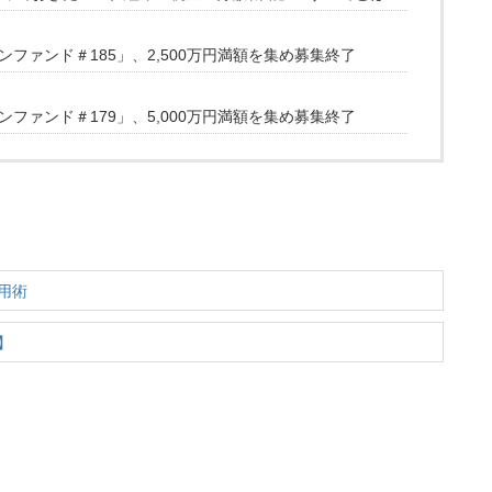
ファンド＃185」、2,500万円満額を集め募集終了
ファンド＃179」、5,000万円満額を集め募集終了
用術
】