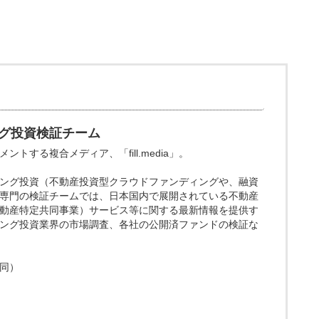
グ投資検証チーム
トする複合メディア、「fill.media」。
ング投資（不動産投資型クラウドファンディングや、融資
専門の検証チームでは、日本国内で展開されている不動産
動産特定共同事業）サービス等に関する最新情報を提供す
ング投資業界の市場調査、各社の公開済ファンドの検証な
同）