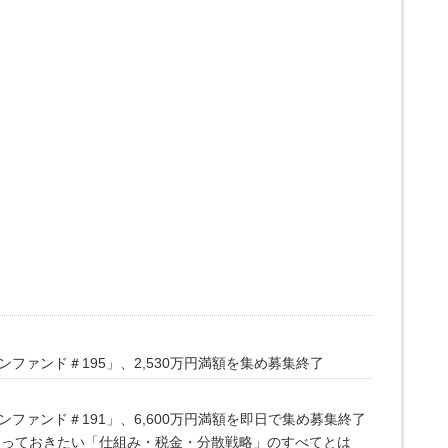
ファンド＃195」、2,530万円満額を集め募集終了
ファンド＃191」、6,600万円満額を即日で集め募集終了
知っておきたい「仕組み・税金・分散戦略」のすべてとは