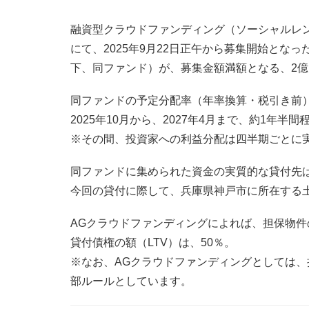
融資型クラウドファンディング（ソーシャルレ
にて、2025年9月22日正午から募集開始とな
下、同ファンド）が、募集金額満額となる、2
同ファンドの予定分配率（年率換算・税引き前）
2025年10月から、2027年4月まで、約1年
※その間、投資家への利益分配は四半期ごとに
同ファンドに集められた資金の実質的な貸付先
今回の貸付に際して、兵庫県神戸市に所在する
AGクラウドファンディングによれば、担保物
貸付債権の額（LTV）は、50％。
※なお、AGクラウドファンディングとしては、
部ルールとしています。