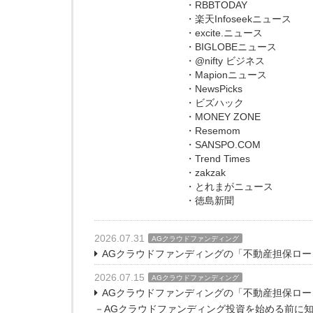
・RBBTODAY
・楽天Infoseekニュース
・excite.ニュース
・BIGLOBEニュース
・@nifty ビジネス
・Mapionニュース
・NewsPicks
・ビズハック
・MONEY ZONE
・Resemom
・SANSPO.COM
・Trend Times
・zakzak
・とれまがニュース
・徳島新聞
2026.07.31
AGクラウドファンディング
AGクラウドファンディングの「不動産担保ローン
2026.07.15
AGクラウドファンディング
AGクラウドファンディングの「不動産担保ローン
－AGクラウドファンディング投資を始める前に