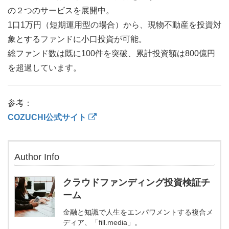
の２つのサービスを展開中。
1口1万円（短期運用型の場合）から、現物不動産を投資対
象とするファンドに小口投資が可能。
総ファンド数は既に100件を突破、累計投資額は800億円
を超過しています。
参考：
COZUCHI公式サイト
Author Info
クラウドファンディング投資検証チ
ーム
金融と知識で人生をエンパワメントする複合メ
ディア、「fill.media」。