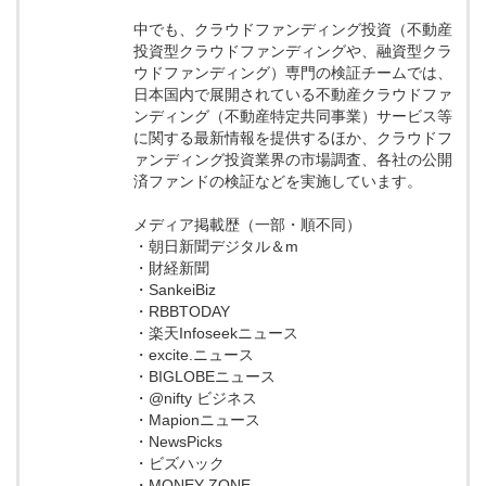
中でも、クラウドファンディング投資（不動産
投資型クラウドファンディングや、融資型クラ
ウドファンディング）専門の検証チームでは、
日本国内で展開されている不動産クラウドファ
ンディング（不動産特定共同事業）サービス等
に関する最新情報を提供するほか、クラウドフ
ァンディング投資業界の市場調査、各社の公開
済ファンドの検証などを実施しています。
メディア掲載歴（一部・順不同）
・朝日新聞デジタル＆m
・財経新聞
・SankeiBiz
・RBBTODAY
・楽天Infoseekニュース
・excite.ニュース
・BIGLOBEニュース
・@nifty ビジネス
・Mapionニュース
・NewsPicks
・ビズハック
・MONEY ZONE