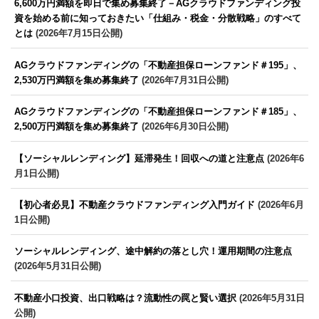
6,600万円満額を即日で集め募集終了－AGクラウドファンディング投
資を始める前に知っておきたい「仕組み・税金・分散戦略」のすべて
とは
(2026年7月15日公開)
AGクラウドファンディングの「不動産担保ローンファンド＃195」、
2,530万円満額を集め募集終了
(2026年7月31日公開)
AGクラウドファンディングの「不動産担保ローンファンド＃185」、
2,500万円満額を集め募集終了
(2026年6月30日公開)
【ソーシャルレンディング】延滞発生！回収への道と注意点
(2026年6
月1日公開)
【初心者必見】不動産クラウドファンディング入門ガイド
(2026年6月
1日公開)
ソーシャルレンディング、途中解約の落とし穴！運用期間の注意点
(2026年5月31日公開)
不動産小口投資、出口戦略は？流動性の罠と賢い選択
(2026年5月31日
公開)