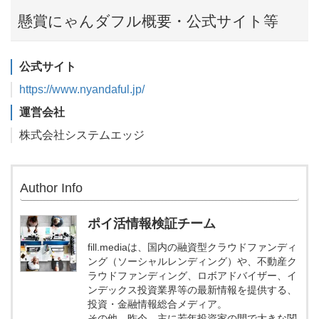
懸賞にゃんダフル概要・公式サイト等
公式サイト
https://www.nyandaful.jp/
運営会社
株式会社システムエッジ
Author Info
ポイ活情報検証チーム
fill.mediaは、国内の融資型クラウドファンディ
ング（ソーシャルレンディング）や、不動産ク
ラウドファンディング、ロボアドバイザー、イ
ンデックス投資業界等の最新情報を提供する、
投資・金融情報総合メディア。
その他、昨今、主に若年投資家の間で大きな関