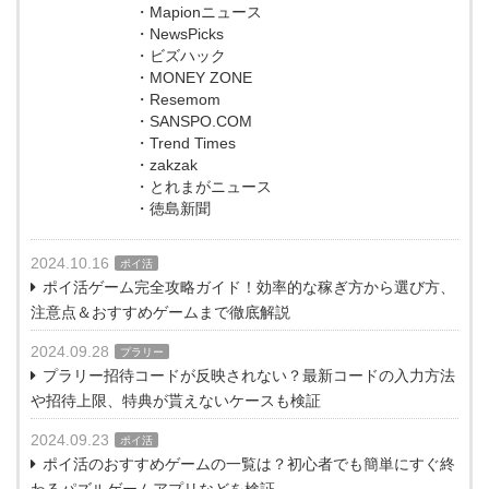
・Mapionニュース
・NewsPicks
・ビズハック
・MONEY ZONE
・Resemom
・SANSPO.COM
・Trend Times
・zakzak
・とれまがニュース
・徳島新聞
2024.10.16
ポイ活
ポイ活ゲーム完全攻略ガイド！効率的な稼ぎ方から選び方、
注意点＆おすすめゲームまで徹底解説
2024.09.28
プラリー
プラリー招待コードが反映されない？最新コードの入力方法
や招待上限、特典が貰えないケースも検証
2024.09.23
ポイ活
ポイ活のおすすめゲームの一覧は？初心者でも簡単にすぐ終
わるパズルゲームアプリなどを検証