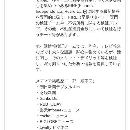
心を集めつつあるFIRE(Financial
Independence, Retire Early)に関する最新情報
を専門的に扱う、FIRE（早期リタイア）専門
の検証チームや、不労所得に関する検証グルー
プ、その他、不動産投資全般について検証を行
うチーム等があります。
ポイ活情報検証チームでは、昨今、テレビ報道
などでも大きな話題・関心を集めているポイ活
に関し、そのメリット・デメリット等を検証
し、深く掘り下げた分析・情報を提供していま
す。
メディア掲載歴（一部・順不同）
・朝日新聞デジタル＆m
・財経新聞
・SankeiBiz
・RBBTODAY
・楽天Infoseekニュース
・excite.ニュース
・BIGLOBEニュース
・@nifty ビジネス