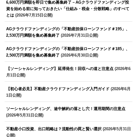
6,600万円満額を即日で集め募集終了－AGクラウドファンディング投
資を始める前に知っておきたい「仕組み・税金・分散戦略」のすべて
とは
(2026年7月15日公開)
AGクラウドファンディングの「不動産担保ローンファンド＃195」、
2,530万円満額を集め募集終了
(2026年7月31日公開)
AGクラウドファンディングの「不動産担保ローンファンド＃185」、
2,500万円満額を集め募集終了
(2026年6月30日公開)
【ソーシャルレンディング】延滞発生！回収への道と注意点
(2026年6
月1日公開)
【初心者必見】不動産クラウドファンディング入門ガイド
(2026年6月
1日公開)
ソーシャルレンディング、途中解約の落とし穴！運用期間の注意点
(2026年5月31日公開)
不動産小口投資、出口戦略は？流動性の罠と賢い選択
(2026年5月31日
公開)