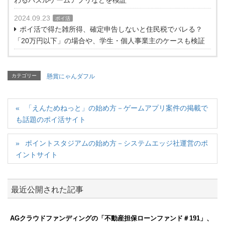
2024.09.23
ポイ活
ポイ活で得た雑所得、確定申告しないと住民税でバレる？
「20万円以下」の場合や、学生・個人事業主のケースも検証
カテゴリー
懸賞にゃんダフル
「えんためねっと」の始め方－ゲームアプリ案件の掲載で
も話題のポイ活サイト
ポイントスタジアムの始め方－システムエッジ社運営のポ
イントサイト
最近公開された記事
AGクラウドファンディングの「不動産担保ローンファンド＃191」、