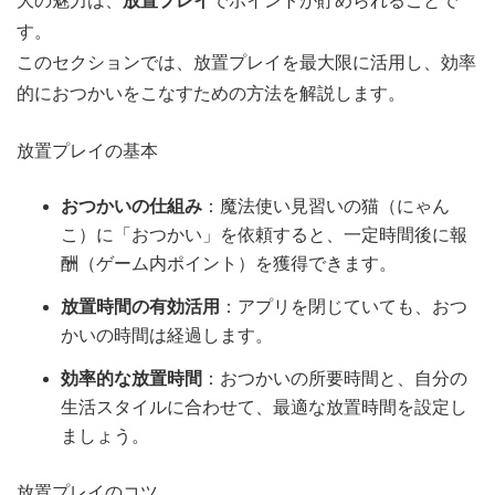
大の魅力は、
放置プレイ
でポイントが貯められることで
す。
このセクションでは、放置プレイを最大限に活用し、効率
的におつかいをこなすための方法を解説します。
放置プレイの基本
おつかいの仕組み
：魔法使い見習いの猫（にゃん
こ）に「おつかい」を依頼すると、一定時間後に報
酬（ゲーム内ポイント）を獲得できます。
放置時間の有効活用
：アプリを閉じていても、おつ
かいの時間は経過します。
効率的な放置時間
：おつかいの所要時間と、自分の
生活スタイルに合わせて、最適な放置時間を設定し
ましょう。
放置プレイのコツ