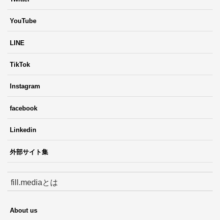
YouTube
LINE
TikTok
Instagram
facebook
Linkedin
外部サイト集
fill.mediaとは
About us