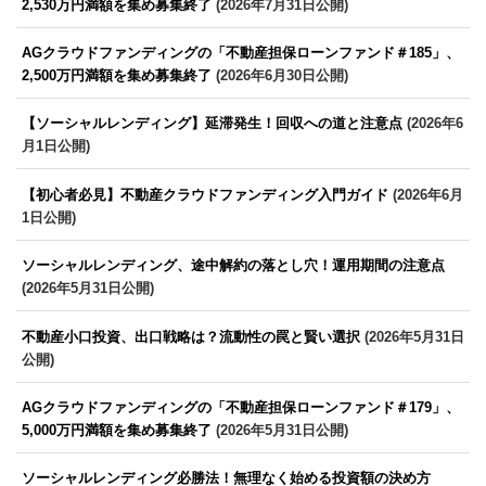
2,530万円満額を集め募集終了
(2026年7月31日公開)
AGクラウドファンディングの「不動産担保ローンファンド＃185」、
2,500万円満額を集め募集終了
(2026年6月30日公開)
【ソーシャルレンディング】延滞発生！回収への道と注意点
(2026年6
月1日公開)
【初心者必見】不動産クラウドファンディング入門ガイド
(2026年6月
1日公開)
ソーシャルレンディング、途中解約の落とし穴！運用期間の注意点
(2026年5月31日公開)
不動産小口投資、出口戦略は？流動性の罠と賢い選択
(2026年5月31日
公開)
AGクラウドファンディングの「不動産担保ローンファンド＃179」、
5,000万円満額を集め募集終了
(2026年5月31日公開)
ソーシャルレンディング必勝法！無理なく始める投資額の決め方