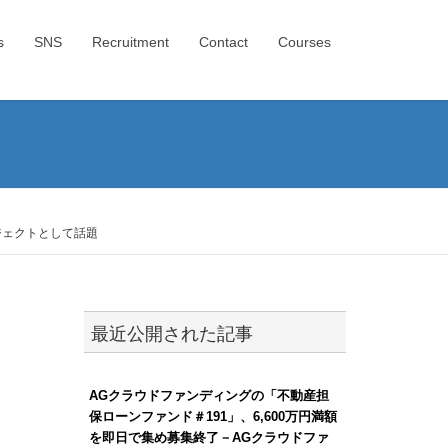
s
SNS
Recruitment
Contact
Courses
ロジェクトとして話題
最近公開された記事
AGクラウドファンディングの「不動産担
保ローンファンド＃191」、6,600万円満額
を即日で集め募集終了－AGクラウドファ