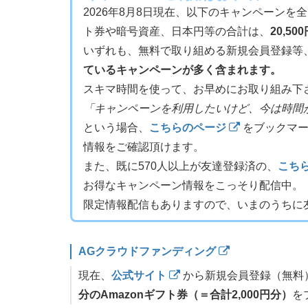
2026年8月8日現在、以下のキャンペーンを
ト券や暗号資産、日本円等の合計は、
20,50
いずれも、無料で取り組める新規会員登録等
ているキャンペーンが多く含まれます。
スキマ時間を使って、お早めにお取り組み下
「キャンペーンを利用したいけど、今は時間
という場合、
こちらのページ
をブックマー
情報をご確認頂けます。
また、既に570人以上が友達登録済の、
こちら
お得なキャンペーン情報をこっそり配信中。
限定情報配信もありますので、いまのうちに
AGクラウドファンディング
現在、
公式サイト
から新規会員登録（無料
分のAmazonギフト券（＝合計2,000円分）
を