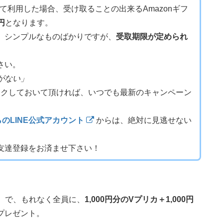
全て利用した場合、受け取ることの出来るAmazonギフ
0円
となります。
、シンプルなものばかりですが、
受取期限が定められ
さい。
がない」
クしておいて頂ければ、いつでも最新のキャンペーン
のLINE公式アカウント
からは、絶対に見逃せない
友達登録をお済ませ下さい！
）で、もれなく全員に、
1,000円分のVプリカ＋1,000円
プレゼント。