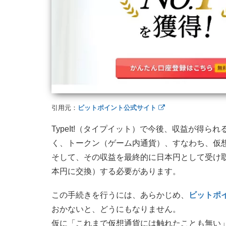
引用元：
ビットポイント公式サイト
TypeIt!（タイプイット）で今後、収益が得
く、トークン（ゲーム内通貨）、すなわち、仮
そして、その収益を最終的に日本円として受け
本円に交換）する必要があります。
この手続きを行うには、あらかじめ、
ビットポ
おかないと、どうにもなりません。
仮に「これまで仮想通貨には触れたことも無い」と