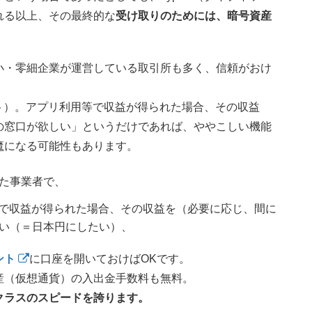
れる以上、その最終的な
受け取りのためには、暗号資産
小・零細企業が運営している取引所も多く、信頼がおけ
イット）。アプリ利用等で収益が得られた場合、その収益
の窓口が欲しい」というだけであれば、ややこしい機能
魔になる可能性もあります。
た事業者で、
ット）で収益が得られた場合、その収益を（必要に応じ、間に
い（＝日本円にしたい）、
ント
に口座を開いておけばOKです。
産（仮想通貨）の入出金手数料も無料。
クラスのスピードを誇ります。