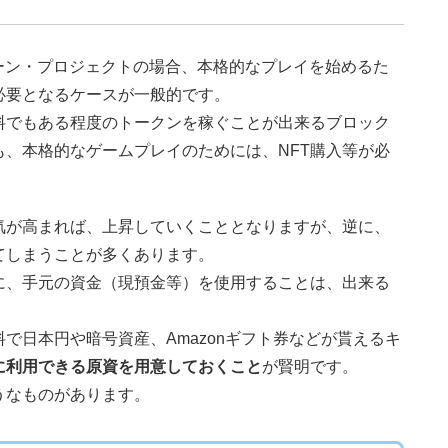
チェーン・プロジェクトの場合、本格的なプレイを始めるた
必要となるケースが一般的です。
料でもある程度のトークンを稼ぐことが出来るブロック
、本格的なゲームプレイのためには、NFT購入等が必
気が高まれば、上昇していくこととなりますが、逆に、
てしまうことが多くあります。
に、手元の資金（現預金等）を使用することは、出来る
で日本円や暗号資産、Amazonギフト券などが貰えるキ
に利用できる原資を用意しておくこと
が賢明です。
うなものがあります。