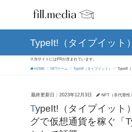
TypeIt!（タイプイット
※当サイトにはPRが含まれています。
HOME
NFTゲーム
TypeIt!（タイプイット）
Type
最終更新日：2023年12月3日
NFT（非代替
TypeIt!（タイプイット）の始め方とは－タイピン
グで仮想通貨を稼ぐ「Typ