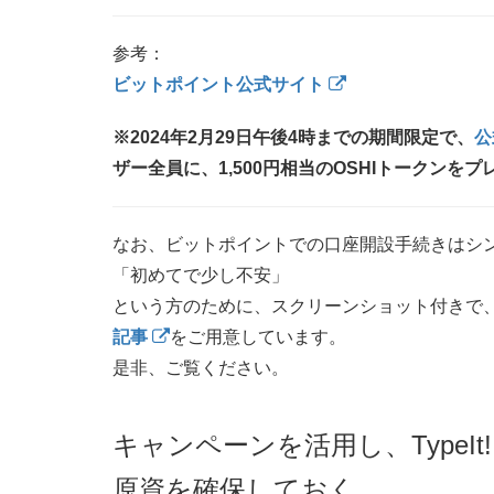
参考：
ビットポイント公式サイト
※2024年2月29日午後4時までの期間限定で、
公
ザー全員に、1,500円相当のOSHIトークンを
なお、ビットポイントでの口座開設手続きはシ
「初めてで少し不安」
という方のために、スクリーンショット付きで
記事
をご用意しています。
是非、ご覧ください。
キャンペーンを活用し、Type
原資を確保しておく