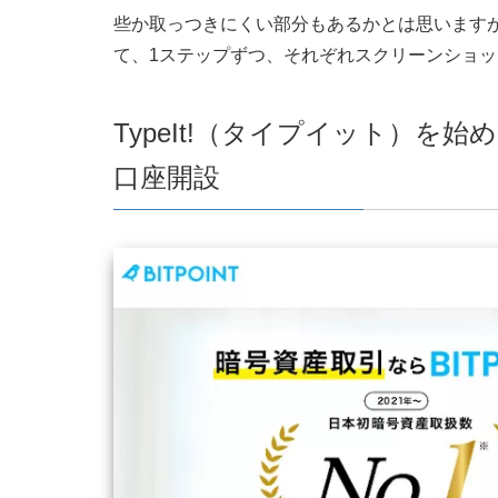
些か取っつきにくい部分もあるかとは思います
て、1ステップずつ、それぞれスクリーンショ
TypeIt!（タイプイット）を
口座開設