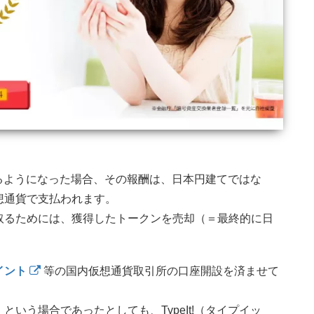
られるようになった場合、その報酬は、日本円建てではな
想通貨で支払われます。
取るためには、獲得したトークンを売却（＝最終的に日
イント
等の国内仮想通貨取引所の口座開設を済ませて
いう場合であったとしても、TypeIt!（タイプイッ