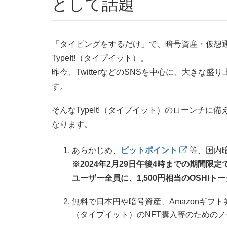
として話題
「タイピングをするだけ」で、暗号資産・仮想
TypeIt!（タイプイット）。
昨今、TwitterなどのSNSを中心に、大き
す。
そんなTypeIt!（タイプイット）のローンチ
なります。
あらかじめ、
ビットポイント
等、国内
※2024年2月29日午後4時までの期間限定
ユーザー全員に、1,500円相当のOSHI
無料で日本円や暗号資産、Amazonギフ
（タイプイット）のNFT購入等のための