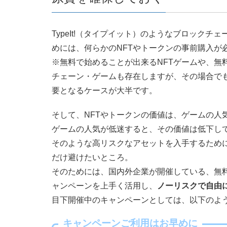
TypeIt!（タイプイット）のようなブロック
めには、何らかのNFTやトークンの事前購入が
※無料で始めることが出来るNFTゲームや、無
チェーン・ゲームも存在しますが、その場合でも
要となるケースが大半です。
そして、NFTやトークンの価値は、ゲームの人
ゲームの人気が低迷すると、その価値は低下し
そのような高リスクなアセットを入手するため
だけ避けたいところ。
そのためには、国内外企業が開催している、無料
ャンペーンを上手く活用し、
ノーリスクで自由
目下開催中のキャンペーンとしては、以下のよ
キャンペーンご利用はお早めに