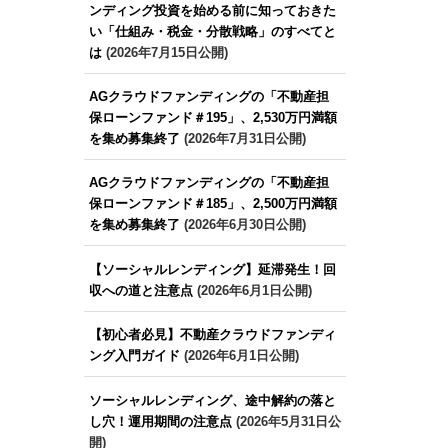
ンディング投資を始める前に知っておきた
い「仕組み・税金・分散戦略」のすべてと
は
(2026年7月15日公開)
AGクラウドファンディングの「不動産担
保ローンファンド＃195」、2,530万円満額
を集め募集終了
(2026年7月31日公開)
AGクラウドファンディングの「不動産担
保ローンファンド＃185」、2,500万円満額
を集め募集終了
(2026年6月30日公開)
【ソーシャルレンディング】延滞発生！回
収への道と注意点
(2026年6月1日公開)
【初心者必見】不動産クラウドファンディ
ング入門ガイド
(2026年6月1日公開)
ソーシャルレンディング、途中解約の落と
し穴！運用期間の注意点
(2026年5月31日公
開)