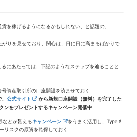
通貨を稼げるようになるかもしれない、と話題の、
な盛り上がりを見せており、関心は、日に日に高まるばかりで
に備えるにあたっては、下記のようなステップを辿ることと
暗号資産取引所の口座開設を済ませておく
で、
公式サイト
から新規口座開設（無料）を完了した
トークンをプレゼントするキャンペーン開催中
ト券などが貰える
キャンペーン
をうまく活用し、TypeIt!
ノーリスクの原資を確保しておく