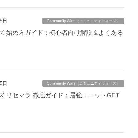
5日
Community Wars（コミュニティウォーズ）
ズ 始め方ガイド：初心者向け解説＆よくある
5日
Community Wars（コミュニティウォーズ）
 リセマラ 徹底ガイド：最強ユニットGET