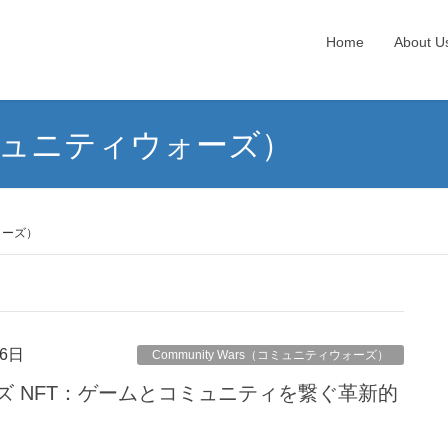
Home
About U
（コミュニティウォーズ）
ウォーズ）
6日
Community Wars（コミュニティウォーズ）
ズ NFT：ゲームとコミュニティを繋ぐ革新的