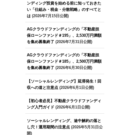
ンディング投資を始める前に知っておきた
い「仕組み・税金・分散戦略」のすべてと
は
(2026年7月15日公開)
AGクラウドファンディングの「不動産担
保ローンファンド＃195」、2,530万円満額
を集め募集終了
(2026年7月31日公開)
AGクラウドファンディングの「不動産担
保ローンファンド＃185」、2,500万円満額
を集め募集終了
(2026年6月30日公開)
【ソーシャルレンディング】延滞発生！回
収への道と注意点
(2026年6月1日公開)
【初心者必見】不動産クラウドファンディ
ング入門ガイド
(2026年6月1日公開)
ソーシャルレンディング、途中解約の落と
し穴！運用期間の注意点
(2026年5月31日公
開)