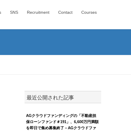
s
SNS
Recruitment
Contact
Courses
最近公開された記事
AGクラウドファンディングの「不動産担
保ローンファンド＃191」、6,600万円満額
を即日で集め募集終了－AGクラウドファ