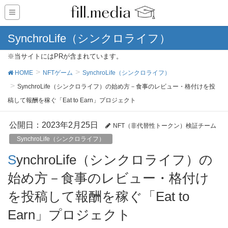
SynchroLife（シンクロライフ）
※当サイトにはPRが含まれています。
HOME
NFTゲーム
SynchroLife（シンクロライフ）
SynchroLife（シンクロライフ）の始め方－食事のレビュー・格付けを投
稿して報酬を稼ぐ「Eat to Earn」プロジェクト
公開日：
2023年2月25日
NFT（非代替性トークン）検証チーム
SynchroLife（シンクロライフ）
SynchroLife（シンクロライフ）の
始め方－食事のレビュー・格付け
を投稿して報酬を稼ぐ「Eat to
Earn」プロジェクト