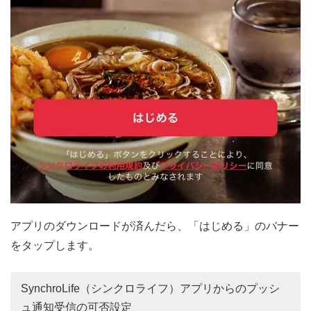
アプリのダウンロードが済んだら、「はじめる」のバナー
をタップします。
SynchroLife（シンクロライフ）アプリからのプッシ
ュ通知受信の可否設定