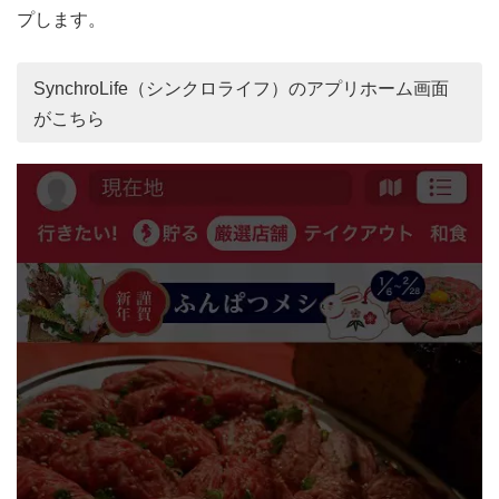
プします。
SynchroLife（シンクロライフ）のアプリホーム画面
がこちら