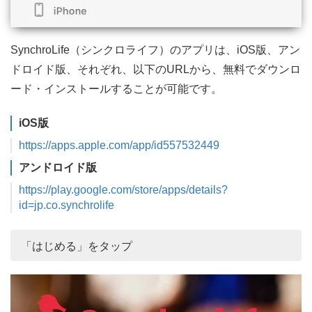
SynchroLife（シンクロライフ）のアプリは、iOS版、アン
ドロイド版、それぞれ、以下のURLから、無料でダウンロ
ード・インストールすることが可能です。
iOS版
https://apps.apple.com/app/id557532449
アンドロイド版
https://play.google.com/store/apps/details?
id=jp.co.synchrolife
「はじめる」をタップ