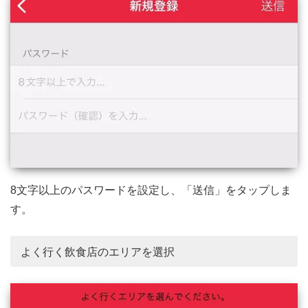
8文字以上のパスワードを設定し、「送信」をタップしま
す。
よく行く飲食店のエリアを選択