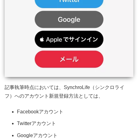
記事執筆時点においては、SynchroLife（シンクロライ
フ）へのアカウント新規登録方法としては、
Facebookアカウント
Twitterアカウント
Googleアカウント