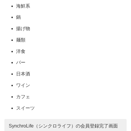
海鮮系
鍋
揚げ物
麺類
洋食
バー
日本酒
ワイン
カフェ
スイーツ
SynchroLife（シンクロライフ）の会員登録完了画面