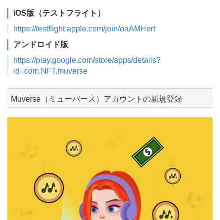
iOS版（テストフライト）
https://testflight.apple.com/join/oaAMHert
アンドロイド版
https://play.google.com/store/apps/details?
id=com.NFT.muverse
Muverse（ミューバース）アカウントの新規登録