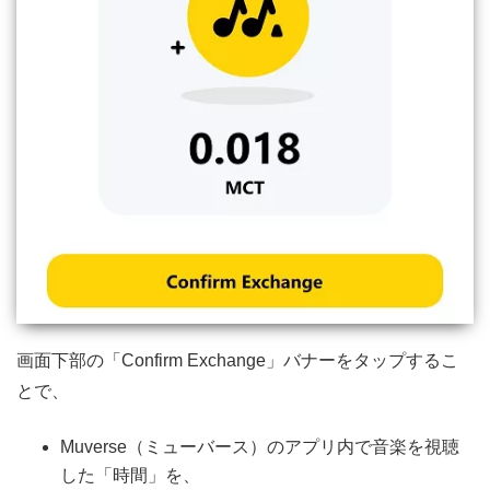
画面下部の「Confirm Exchange」バナーをタップするこ
とで、
Muverse（ミューバース）のアプリ内で音楽を視聴
した「時間」を、