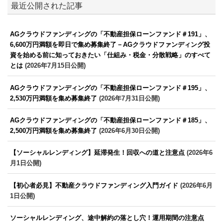
最近公開された記事
AGクラウドファンディングの「不動産担保ローンファンド＃191」、
6,600万円満額を即日で集め募集終了－AGクラウドファンディング投
資を始める前に知っておきたい「仕組み・税金・分散戦略」のすべて
とは
(2026年7月15日公開)
AGクラウドファンディングの「不動産担保ローンファンド＃195」、
2,530万円満額を集め募集終了
(2026年7月31日公開)
AGクラウドファンディングの「不動産担保ローンファンド＃185」、
2,500万円満額を集め募集終了
(2026年6月30日公開)
【ソーシャルレンディング】延滞発生！回収への道と注意点
(2026年6
月1日公開)
【初心者必見】不動産クラウドファンディング入門ガイド
(2026年6月
1日公開)
ソーシャルレンディング、途中解約の落とし穴！運用期間の注意点