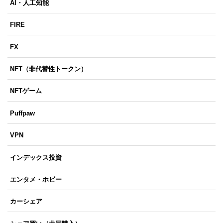
AI・人工知能
FIRE
FX
NFT（非代替性トークン）
NFTゲーム
Puffpaw
VPN
インデックス投資
エンタメ・ホビー
カーシェア