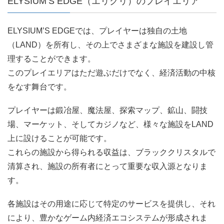
ELYSIUM’S EDGE（エリクリ）のプレイエリア
ELYSIUM’S EDGEでは、プレイヤーは独自の土地
（LAND）を所有し、その上でさまざまな施設を建設し管
理することができます。
このプレイエリアはただ遊ぶだけでなく、経済活動の中核
をなす舞台です。
プレイヤーは鍛冶屋、魔法屋、探索マップ、鉱山、闘技
場、マーケット、そしてカジノなど、様々な施設をLAND
上に設けることが可能です。
これらの施設から得られる収益は、ブラッククリスタルで
清算され、施設の所有者にとって重要な収入源となりま
す。
各施設はその用途に応じて特定のサービスを提供し、それ
により、豊かなゲーム内経済エコシステムが形成されま