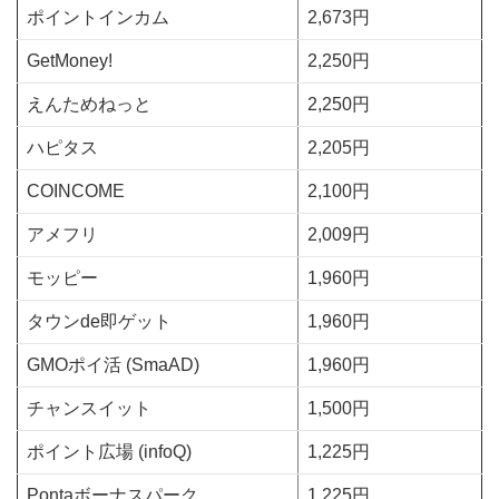
ポイントインカム
2,673円
GetMoney!
2,250円
えんためねっと
2,250円
ハピタス
2,205円
COINCOME
2,100円
アメフリ
2,009円
モッピー
1,960円
タウンde即ゲット
1,960円
GMOポイ活 (SmaAD)
1,960円
チャンスイット
1,500円
ポイント広場 (infoQ)
1,225円
Pontaボーナスパーク
1,225円