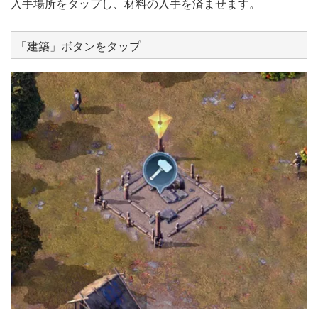
入手場所をタップし、材料の入手を済ませます。
「建築」ボタンをタップ