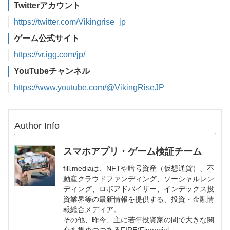
Twitterアカウント
https://twitter.com/Vikingrise_jp
ゲーム公式サイト
https://vr.igg.com/jp/
YouTubeチャンネル
https://www.youtube.com/@VikingRiseJP
Author Info
スマホアプリ・ゲーム検証チーム
fill.mediaは、NFTや暗号資産（仮想通貨）、不
動産クラウドファンディング、ソーシャルレン
ディング、ロボアドバイザー、インデックス投
資業界等の最新情報を提供する、投資・金融情
報総合メディア。
その他、昨今、主に若年投資家の間で大きな関
心を集めつつあるFIRE(Financial