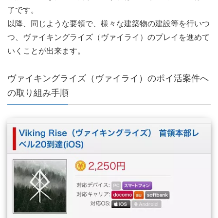
了です。
以降、同じような要領で、様々な建築物の建設等を行いつ
つ、ヴァイキングライズ（ヴァイライ）のプレイを進めて
いくことが出来ます。
ヴァイキングライズ（ヴァイライ）のポイ活案件へ
の取り組み手順