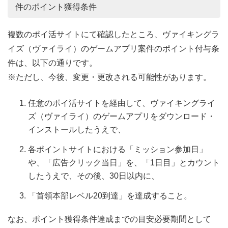
件のポイント獲得条件
複数のポイ活サイトにて確認したところ、ヴァイキングラ
イズ（ヴァイライ）のゲームアプリ案件のポイント付与条
件は、以下の通りです。
※ただし、今後、変更・更改される可能性があります。
任意のポイ活サイトを経由して、ヴァイキングライ
ズ（ヴァイライ）のゲームアプリをダウンロード・
インストールしたうえで、
各ポイントサイトにおける「ミッション参加日」
や、「広告クリック当日」を、「1日目」とカウント
したうえで、その後、30日以内に、
「首領本部レベル20到達」を達成すること。
なお、ポイント獲得条件達成までの目安必要期間として