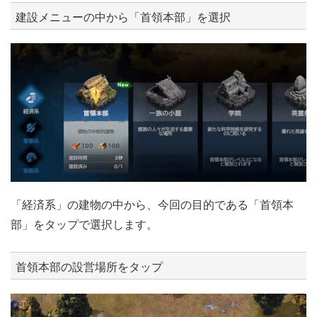
建設メニューの中から「首領本部」を選択
「経済系」の建物の中から、今回の目的である「首領本
部」をタップで選択します。
首領本部の設営場所をタップ