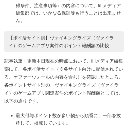
得条件、注意事項等）の内容について、fillメディア
編集部では、いかなる保証等も行うことは出来ませ
ん。
【ポイ活サイト別】ヴァイキングライズ（ヴァイラ
イ）のゲームアプリ案件のポイント報酬額の比較
記事執筆・更新本日現在の時点において、fillメディア編集
部にて、各ポイ活サイト（※各サイト向けに配信されてい
る、オファーウォールの内容を含む）を確認したところ、
各ポイントサイト別の、ヴァイキングライズ（ヴァイラ
イ）のゲームアプリ関連案件のポイント報酬額としては、
以下の通りです。
最大付与ポイント数が多い物から順番に、一部を抜
粋して、掲載しています。