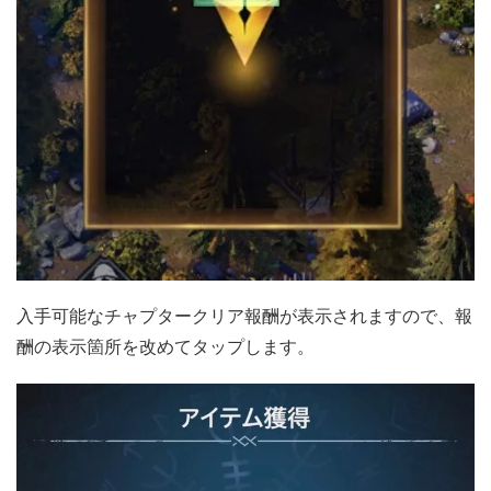
入手可能なチャプタークリア報酬が表示されますので、報
酬の表示箇所を改めてタップします。