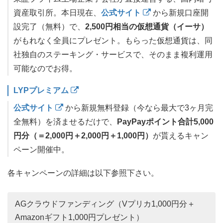
資産取引所。本日現在、
公式サイト
から新規口座開
設完了（無料）で、
2,500円相当の仮想通貨（イーサ）
がもれなく全員にプレゼント。もらった仮想通貨は、同
社独自のステーキング・サービスで、そのまま複利運用
可能なのでお得。
LYPプレミアム
公式サイト
から新規無料登録（今なら最大で3ヶ月完
全無料）を済ませるだけで、
PayPayポイント合計5,000
円分（＝2,000円＋2,000円＋1,000円）
が貰えるキャン
ペーン開催中。
各キャンペーンの詳細は以下参照下さい。
AGクラウドファンディング（Vプリカ1,000円分＋
Amazonギフト1,000円プレゼント）