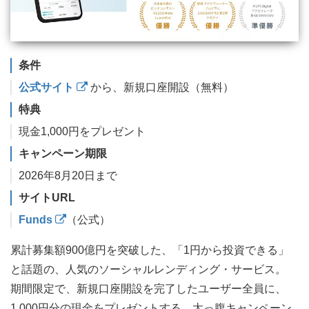
条件
公式サイト
から、新規口座開設（無料）
特典
現金1,000円をプレゼント
キャンペーン期限
2026年8月20日まで
サイトURL
Funds
（公式）
累計募集額900億円を突破した、「1円から投資できる」
と話題の、人気のソーシャルレンディング・サービス。
期間限定で、新規口座開設を完了したユーザー全員に、
1,000円分の現金をプレゼントする、太っ腹キャンペーン