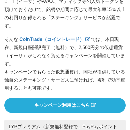
ETH（イーサ）やAVAX、マティック等の人気トークンを
預けておくだけで、銘柄や期間に応じて最大年率15％以上
の利回りが得られる「ステーキング」サービスが話題で
す。
そんな
CoinTrade（コイントレード）
では、本日現
在、新規口座開設完了（無料）で、2,500円分の仮想通貨
（イーサ）がもれなく貰えるキャンペーンを開催していま
す。
キャンペーンでもらった仮想通貨は、同社が提供している
独自のステーキング・サービスに預ければ、複利で効率運
用することも可能です。
キャンペーン利用はこちら
LYPプレミアム（新規無料登録で、PayPayポイント