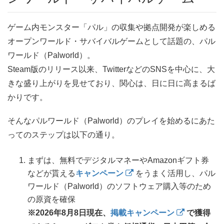
ゲーム内モンスター「パル」の収集や拠点開発が楽しめる
オープンワールド・サバイバルゲームとして話題の、パル
ワールド（Palworld）。
Steam版のリリース以来、TwitterなどのSNSを中心に、大
きな盛り上がりを見せており、関心は、日に日に高まるば
かりです。
そんなパルワールド（Palworld）のプレイを始めるにあた
ってのステップは以下の通り。
まずは、無料でデジタルマネーやAmazonギフト券
などが貰える
キャンペーン
をうまく活用し、パル
ワールド（Palworld）のソフトウェア購入等のため
の原資を確保
※2026年8月8日現在、
掲載キャンペーン
で獲得