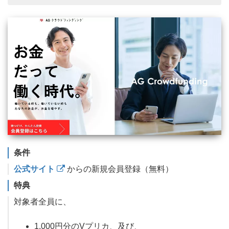
条件
公式サイト
からの新規会員登録（無料）
特典
対象者全員に、
1,000円分のVプリカ、及び、