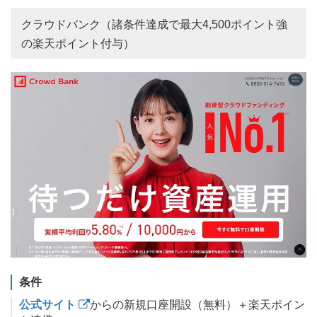
クラウドバンク（諸条件達成で最大4,500ポイント強
の楽天ポイント付与）
条件
公式サイト
からの新規口座開設（無料）＋楽天ポイン