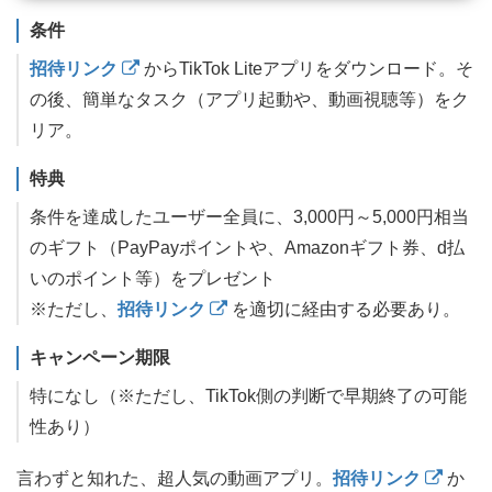
条件
招待リンク
からTikTok Liteアプリをダウンロード。そ
の後、簡単なタスク（アプリ起動や、動画視聴等）をク
リア。
特典
条件を達成したユーザー全員に、3,000円～5,000円相当
のギフト（PayPayポイントや、Amazonギフト券、d払
いのポイント等）をプレゼント
※ただし、
招待リンク
を適切に経由する必要あり。
キャンペーン期限
特になし（※ただし、TikTok側の判断で早期終了の可能
性あり）
言わずと知れた、超人気の動画アプリ。
招待リンク
か