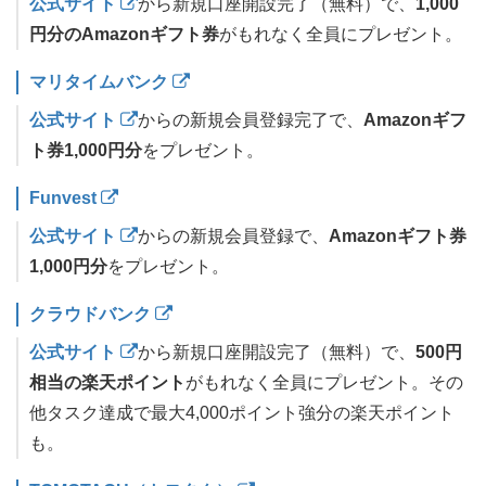
公式サイト
から新規口座開設完了（無料）で、
1,000
円分のAmazonギフト券
がもれなく全員にプレゼント。
マリタイムバンク
公式サイト
からの新規会員登録完了で、
Amazonギフ
ト券1,000円分
をプレゼント。
Funvest
公式サイト
からの新規会員登録で、
Amazonギフト券
1,000円分
をプレゼント。
クラウドバンク
公式サイト
から新規口座開設完了（無料）で、
500円
相当の楽天ポイント
がもれなく全員にプレゼント。その
他タスク達成で最大4,000ポイント強分の楽天ポイント
も。