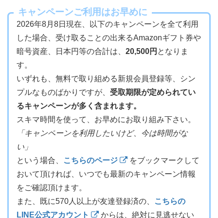
キャンペーンご利用はお早めに
2026年8月8日現在、以下のキャンペーンを全て利用
した場合、受け取ることの出来るAmazonギフト券や
暗号資産、日本円等の合計は、
20,500円
となりま
す。
いずれも、無料で取り組める新規会員登録等、シン
プルなものばかりですが、
受取期限が定められてい
るキャンペーンが多く含まれます。
スキマ時間を使って、お早めにお取り組み下さい。
「キャンペーンを利用したいけど、今は時間がな
い」
という場合、
こちらのページ
をブックマークして
おいて頂ければ、いつでも最新のキャンペーン情報
をご確認頂けます。
また、既に570人以上が友達登録済の、
こちらの
LINE公式アカウント
からは、絶対に見逃せない