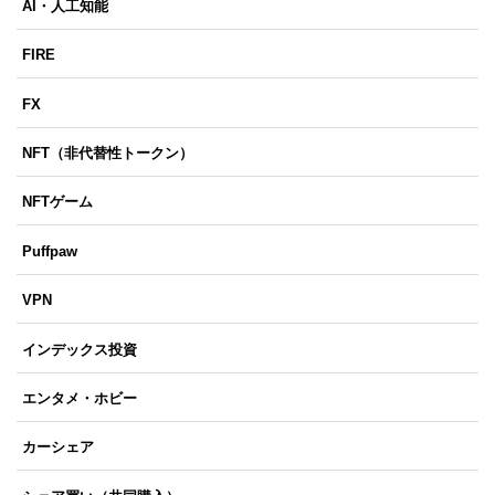
AI・人工知能
FIRE
FX
NFT（非代替性トークン）
NFTゲーム
Puffpaw
VPN
インデックス投資
エンタメ・ホビー
カーシェア