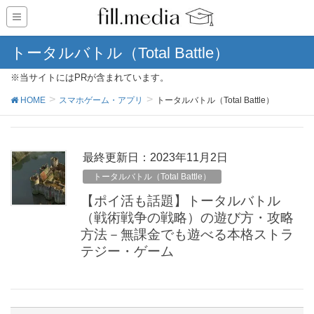
トータルバトル（Total Battle）
※当サイトにはPRが含まれています。
HOME
スマホゲーム・アプリ
トータルバトル（Total Battle）
最終更新日：2023年11月2日
トータルバトル（Total Battle）
【ポイ活も話題】トータルバトル
（戦術戦争の戦略）の遊び方・攻略
方法－無課金でも遊べる本格ストラ
テジー・ゲーム