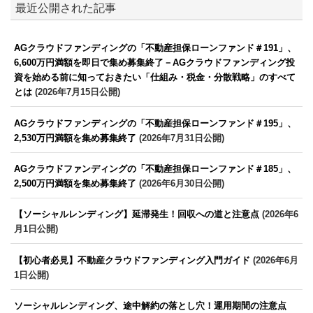
最近公開された記事
AGクラウドファンディングの「不動産担保ローンファンド＃191」、
6,600万円満額を即日で集め募集終了－AGクラウドファンディング投
資を始める前に知っておきたい「仕組み・税金・分散戦略」のすべて
とは
(2026年7月15日公開)
AGクラウドファンディングの「不動産担保ローンファンド＃195」、
2,530万円満額を集め募集終了
(2026年7月31日公開)
AGクラウドファンディングの「不動産担保ローンファンド＃185」、
2,500万円満額を集め募集終了
(2026年6月30日公開)
【ソーシャルレンディング】延滞発生！回収への道と注意点
(2026年6
月1日公開)
【初心者必見】不動産クラウドファンディング入門ガイド
(2026年6月
1日公開)
ソーシャルレンディング、途中解約の落とし穴！運用期間の注意点