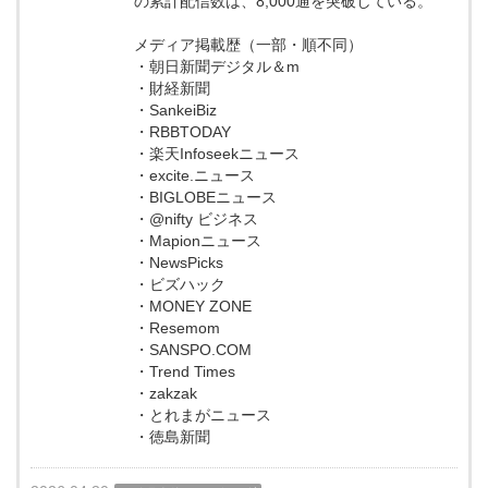
の累計配信数は、8,000通を突破している。
メディア掲載歴（一部・順不同）
・朝日新聞デジタル＆m
・財経新聞
・SankeiBiz
・RBBTODAY
・楽天Infoseekニュース
・excite.ニュース
・BIGLOBEニュース
・@nifty ビジネス
・Mapionニュース
・NewsPicks
・ビズハック
・MONEY ZONE
・Resemom
・SANSPO.COM
・Trend Times
・zakzak
・とれまがニュース
・徳島新聞