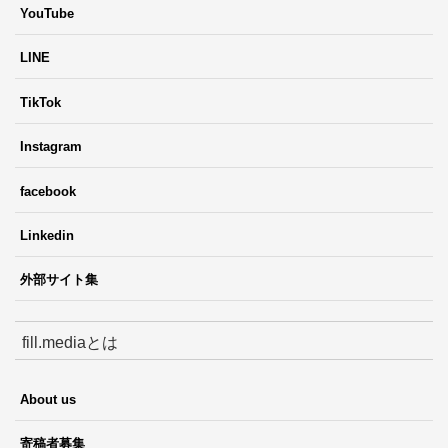
YouTube
LINE
TikTok
Instagram
facebook
Linkedin
外部サイト集
fill.mediaとは
About us
寄稿者募集