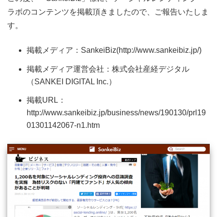
ラボのコンテンツを掲載頂きましたので、ご報告いたしま
す。
掲載メディア：SankeiBiz(http://www.sankeibiz.jp/)
掲載メディア運営会社：株式会社産経デジタル
（SANKEI DIGITAL Inc.）
掲載URL：
http://www.sankeibiz.jp/business/news/190130/prl19
01301142067-n1.htm