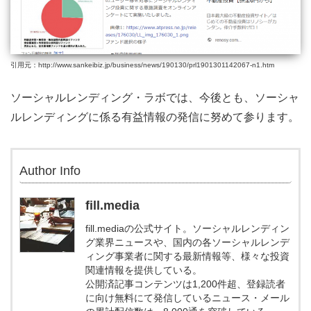
引用元：http://www.sankeibiz.jp/business/news/190130/prl1901301142067-n1.htm
ソーシャルレンディング・ラボでは、今後とも、ソーシャ
ルレンディングに係る有益情報の発信に努めて参ります。
Author Info
fill.media
fill.mediaの公式サイト。ソーシャルレンディン
グ業界ニュースや、国内の各ソーシャルレンデ
ィング事業者に関する最新情報等、様々な投資
関連情報を提供している。
公開済記事コンテンツは1,200件超、登録読者
に向け無料にて発信しているニュース・メール