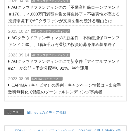
2026.04.30
AGクラウドファンディング
AGクラウドファンディングの「不動産担保ローンファンド
＃176」、4,000万円満額を集め募集終了－不確実性が高まる
投資環境下でAGクラファンが支持を集め続ける理由とは
2023.10.27
AGクラウドファンディング
AGクラウドファンディングの新案件「不動産担保ローンフ
ァンド＃30」、1億5千万円満額の投資応募を集め募集終了
2023.09.14
AGクラウドファンディング
AGクラウドファンディングにて新案件「アイフルファンド
#27」が公開－予定分配率0.92%、半年運用
2023.08.09
CAPIMA（キャピマ）
CAPIMA（キャピマ）の評判・キャンペーン情報は－出金手
数料無料化で話題のソーシャルレンディング事業者
カテゴリー
fill.mediaのメディア掲載