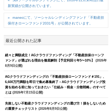
SBIソーシャルレンディングにて、2018年12月末時点の最
新実績が公開されています。
maneoにて、ソーシャルレンディングファンド「不動産担
保付きローンファンド2031号」が公開されています。
最近公開された記事
続々と満額成立！AGクラウドファンディング「不動産担保ローンフ
ァンド」が選ばれる理由を徹底解剖【予定利回り年5〜10%】
(2026年
8月9日公開)
AGクラウドファンディングの「不動産担保ローンファンド＃191」、
6,600万円満額を即日で集め募集終了－AGクラウドファンディング投
資を始める前に知っておきたい「仕組み・税金・分散戦略」のすべて
とは
(2026年7月15日公開)
失敗しない不動産クラウドファンディングの選び方！損をしないため
の重要チェックリスト
(2026年8月9日公開)