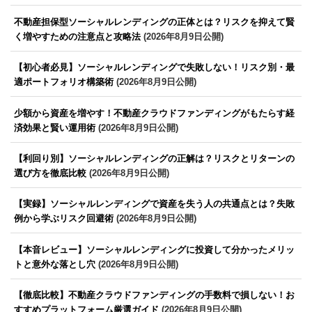
不動産担保型ソーシャルレンディングの正体とは？リスクを抑えて賢
く増やすための注意点と攻略法
(2026年8月9日公開)
【初心者必見】ソーシャルレンディングで失敗しない！リスク別・最
適ポートフォリオ構築術
(2026年8月9日公開)
少額から資産を増やす！不動産クラウドファンディングがもたらす経
済効果と賢い運用術
(2026年8月9日公開)
【利回り別】ソーシャルレンディングの正解は？リスクとリターンの
選び方を徹底比較
(2026年8月9日公開)
【実録】ソーシャルレンディングで資産を失う人の共通点とは？失敗
例から学ぶリスク回避術
(2026年8月9日公開)
【本音レビュー】ソーシャルレンディングに投資して分かったメリッ
トと意外な落とし穴
(2026年8月9日公開)
【徹底比較】不動産クラウドファンディングの手数料で損しない！お
すすめプラットフォーム厳選ガイド
(2026年8月9日公開)