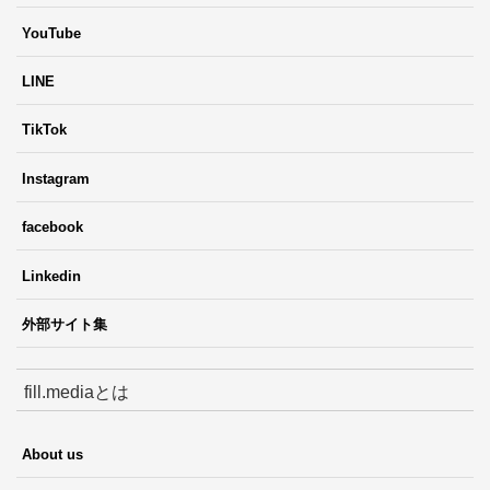
YouTube
LINE
TikTok
Instagram
facebook
Linkedin
外部サイト集
fill.mediaとは
About us