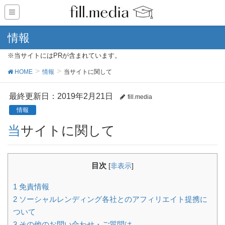
情報
※当サイトにはPRが含まれています。
HOME
情報
当サイトに関して
最終更新日：2019年2月21日
fill.media
情報
当サイトに関して
目次
[
非表示
]
1
免責情報
2
ソーシャルレンディング各社とのアフィリエイト提携に
ついて
3
その他のお問い合わせ・ご質問は