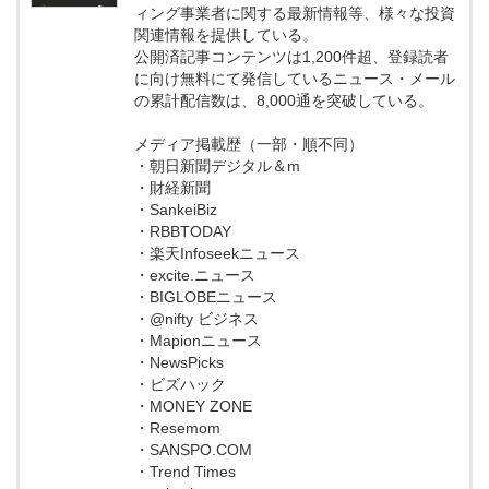
ィング事業者に関する最新情報等、様々な投資
関連情報を提供している。
公開済記事コンテンツは1,200件超、登録読者
に向け無料にて発信しているニュース・メール
の累計配信数は、8,000通を突破している。
メディア掲載歴（一部・順不同）
・朝日新聞デジタル＆m
・財経新聞
・SankeiBiz
・RBBTODAY
・楽天Infoseekニュース
・excite.ニュース
・BIGLOBEニュース
・@nifty ビジネス
・Mapionニュース
・NewsPicks
・ビズハック
・MONEY ZONE
・Resemom
・SANSPO.COM
・Trend Times