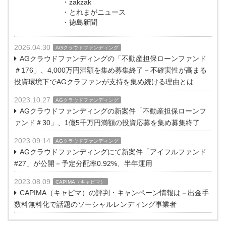
・zakzak
・とれまがニュース
・徳島新聞
2026.04.30
AGクラウドファンディング
AGクラウドファンディングの「不動産担保ローンファンド
＃176」、4,000万円満額を集め募集終了－不確実性が高まる
投資環境下でAGクラファンが支持を集め続ける理由とは
2023.10.27
AGクラウドファンディング
AGクラウドファンディングの新案件「不動産担保ローンフ
ァンド＃30」、1億5千万円満額の投資応募を集め募集終了
2023.09.14
AGクラウドファンディング
AGクラウドファンディングにて新案件「アイフルファンド
#27」が公開－予定分配率0.92%、半年運用
2023.08.09
CAPIMA（キャピマ）
CAPIMA（キャピマ）の評判・キャンペーン情報は－出金手
数料無料化で話題のソーシャルレンディング事業者