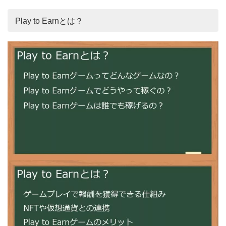
Play to Earnとは？