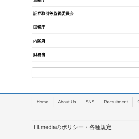
証券取引等監視委員会
国税庁
内閣府
財務省
Home
About Us
SNS
Recruitment
fill.mediaのポリシー・各種規定