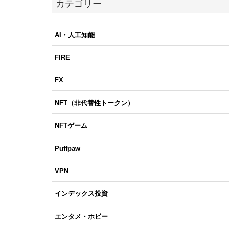
カテゴリー
AI・人工知能
FIRE
FX
NFT（非代替性トークン）
NFTゲーム
Puffpaw
VPN
インデックス投資
エンタメ・ホビー