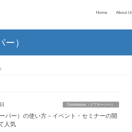
Home
About U
ーパー）
ー）
9日
Doorkeeper（ドアキーパー）
（ドアキーパー）の使い方－イベント・セミナーの開
て人気