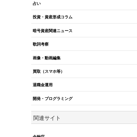
占い
投資・資産形成コラム
暗号資産関連ニュース
歌詞考察
画像・動画編集
買取（スマホ等）
退職金運用
開発・プログラミング
関連サイト
金融庁