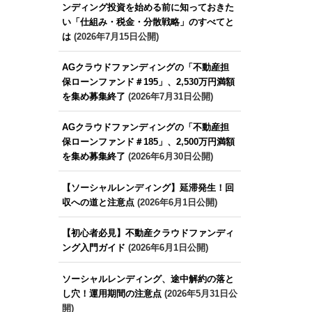
ンディング投資を始める前に知っておきた
い「仕組み・税金・分散戦略」のすべてと
は
(2026年7月15日公開)
AGクラウドファンディングの「不動産担
保ローンファンド＃195」、2,530万円満額
を集め募集終了
(2026年7月31日公開)
AGクラウドファンディングの「不動産担
保ローンファンド＃185」、2,500万円満額
を集め募集終了
(2026年6月30日公開)
【ソーシャルレンディング】延滞発生！回
収への道と注意点
(2026年6月1日公開)
【初心者必見】不動産クラウドファンディ
ング入門ガイド
(2026年6月1日公開)
ソーシャルレンディング、途中解約の落と
し穴！運用期間の注意点
(2026年5月31日公
開)