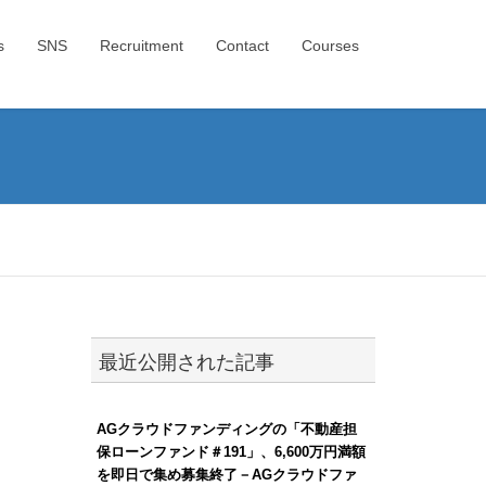
s
SNS
Recruitment
Contact
Courses
最近公開された記事
AGクラウドファンディングの「不動産担
保ローンファンド＃191」、6,600万円満額
を即日で集め募集終了－AGクラウドファ