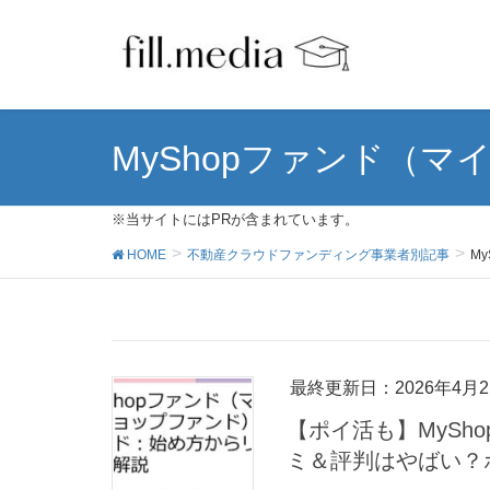
MyShopファンド（
※当サイトにはPRが含まれています。
HOME
不動産クラウドファンディング事業者別記事
M
最終更新日：2026年4月2
【ポイ活も】MySh
ミ＆評判はやばい？