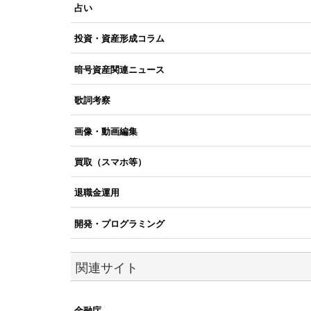
占い
投資・資産形成コラム
暗号資産関連ニュース
歌詞考察
画像・動画編集
買取（スマホ等）
退職金運用
開発・プログラミング
関連サイト
金融庁