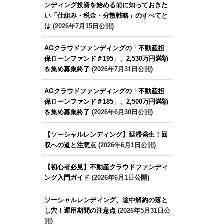
ンディング投資を始める前に知っておきた
い「仕組み・税金・分散戦略」のすべてと
は
(2026年7月15日公開)
AGクラウドファンディングの「不動産担
保ローンファンド＃195」、2,530万円満額
を集め募集終了
(2026年7月31日公開)
AGクラウドファンディングの「不動産担
保ローンファンド＃185」、2,500万円満額
を集め募集終了
(2026年6月30日公開)
【ソーシャルレンディング】延滞発生！回
収への道と注意点
(2026年6月1日公開)
【初心者必見】不動産クラウドファンディ
ング入門ガイド
(2026年6月1日公開)
ソーシャルレンディング、途中解約の落と
し穴！運用期間の注意点
(2026年5月31日公
開)