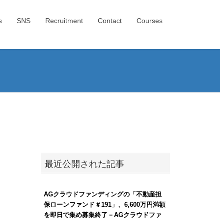
s
SNS
Recruitment
Contact
Courses
最近公開された記事
AGクラウドファンディングの「不動産担
保ローンファンド＃191」、6,600万円満額
を即日で集め募集終了－AGクラウドファ