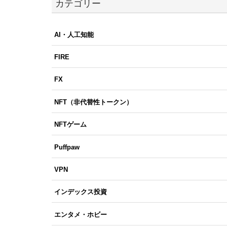
カテゴリー
AI・人工知能
FIRE
FX
NFT（非代替性トークン）
NFTゲーム
Puffpaw
VPN
インデックス投資
エンタメ・ホビー