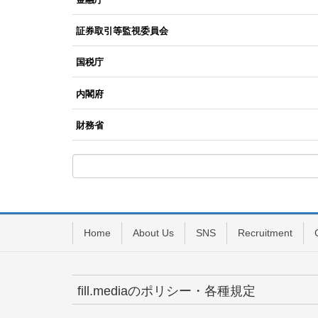
証券取引等監視委員会
国税庁
内閣府
財務省
Home
About Us
SNS
Recruitment
fill.mediaのポリシー・各種規定