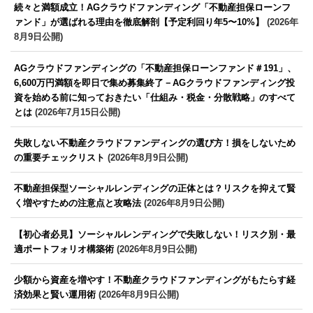
続々と満額成立！AGクラウドファンディング「不動産担保ローンフ
ァンド」が選ばれる理由を徹底解剖【予定利回り年5〜10%】
(2026年
8月9日公開)
AGクラウドファンディングの「不動産担保ローンファンド＃191」、
6,600万円満額を即日で集め募集終了－AGクラウドファンディング投
資を始める前に知っておきたい「仕組み・税金・分散戦略」のすべて
とは
(2026年7月15日公開)
失敗しない不動産クラウドファンディングの選び方！損をしないため
の重要チェックリスト
(2026年8月9日公開)
不動産担保型ソーシャルレンディングの正体とは？リスクを抑えて賢
く増やすための注意点と攻略法
(2026年8月9日公開)
【初心者必見】ソーシャルレンディングで失敗しない！リスク別・最
適ポートフォリオ構築術
(2026年8月9日公開)
少額から資産を増やす！不動産クラウドファンディングがもたらす経
済効果と賢い運用術
(2026年8月9日公開)