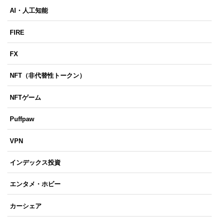
AI・人工知能
FIRE
FX
NFT（非代替性トークン）
NFTゲーム
Puffpaw
VPN
インデックス投資
エンタメ・ホビー
カーシェア