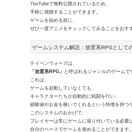
YouTubeで無料公開されているため、
手軽に視聴することができます。
ゲームを始める前に、
ぜひ一度アニメをチェックしてみることをおす
ゲームシステム解説：放置系RPGとして
テイペンウォーズは、
「放置系RPG」
と呼ばれるジャンルのゲームで
これは、
ゲームを起動していなくても、
キャラクターたちが自動的に戦闘を行い、
経験値やお金を稼いでくれるという特徴を持つ
このシステムのおかげで、
プレイヤーは常にゲームに張り付いている必要
自分のペースでゲームを進めることができます