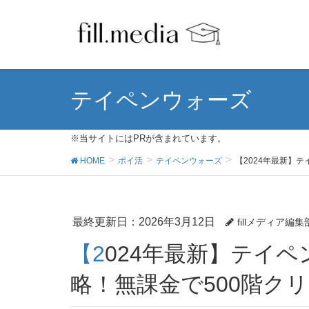
テイペンウォーズ
※当サイトにはPRが含まれています。
HOME
ポイ活
テイペンウォーズ
【2024年最新】
最終更新日：2026年3月12日
fillメディア編集
【2024年最新】テイペンウォーズ ポイ活完全攻
略！無課金で500階ク