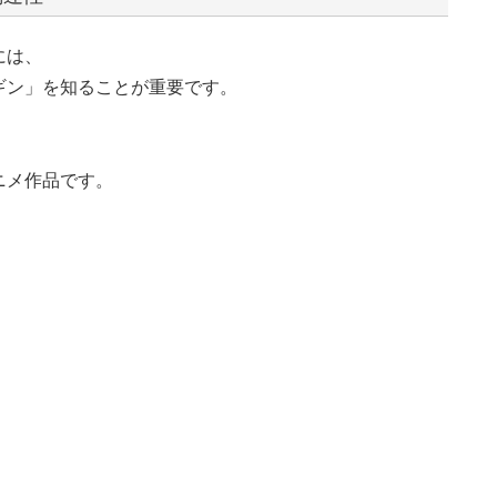
には、
ンギン」を知ることが重要です。
ニメ作品です。