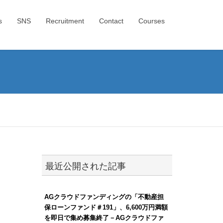
s
SNS
Recruitment
Contact
Courses
最近公開された記事
AGクラウドファンディングの「不動産担
保ローンファンド＃191」、6,600万円満額
を即日で集め募集終了－AGクラウドファ