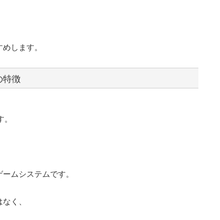
すめします。
の特徴
す。
ゲームシステムです。
はなく、
。