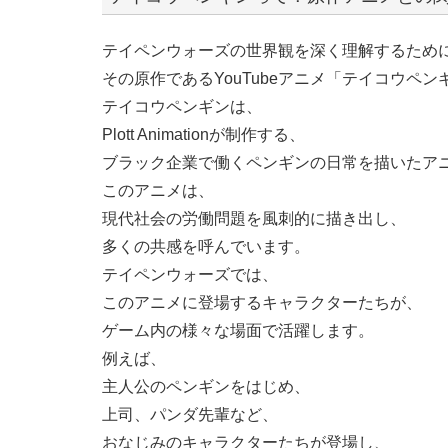
テイペンウォーズの世界観を深く理解するため
その原作であるYouTubeアニメ「テイコウペ
テイコウペンギンは、
Plott Animationが制作する、
ブラック企業で働くペンギンの日常を描いたア
このアニメは、
現代社会の労働問題を風刺的に描き出し、
多くの共感を呼んでいます。
テイペンウォーズでは、
このアニメに登場するキャラクターたちが、
ゲーム内の様々な場面で活躍します。
例えば、
主人公のペンギンをはじめ、
上司、パンダ先輩など、
おなじみのキャラクターたちが登場し、