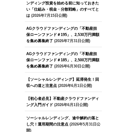
ンディング投資を始める前に知っておきた
い「仕組み・税金・分散戦略」のすべてと
は
(2026年7月15日公開)
AGクラウドファンディングの「不動産担
保ローンファンド＃195」、2,530万円満額
を集め募集終了
(2026年7月31日公開)
AGクラウドファンディングの「不動産担
保ローンファンド＃185」、2,500万円満額
を集め募集終了
(2026年6月30日公開)
【ソーシャルレンディング】延滞発生！回
収への道と注意点
(2026年6月1日公開)
【初心者必見】不動産クラウドファンディ
ング入門ガイド
(2026年6月1日公開)
ソーシャルレンディング、途中解約の落と
し穴！運用期間の注意点
(2026年5月31日公
開)