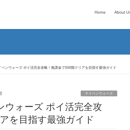
Home
About U
テイペンウォーズ ポイ活完全攻略！無課金で500階クリアを目指す最強ガイド
部
テイペンウォーズ
リアを目指す最強ガイド