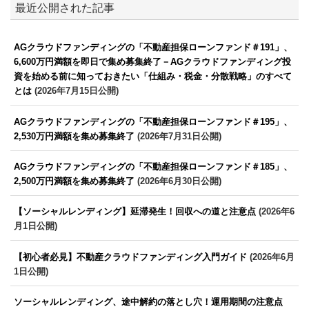
最近公開された記事
AGクラウドファンディングの「不動産担保ローンファンド＃191」、
6,600万円満額を即日で集め募集終了－AGクラウドファンディング投
資を始める前に知っておきたい「仕組み・税金・分散戦略」のすべて
とは
(2026年7月15日公開)
AGクラウドファンディングの「不動産担保ローンファンド＃195」、
2,530万円満額を集め募集終了
(2026年7月31日公開)
AGクラウドファンディングの「不動産担保ローンファンド＃185」、
2,500万円満額を集め募集終了
(2026年6月30日公開)
【ソーシャルレンディング】延滞発生！回収への道と注意点
(2026年6
月1日公開)
【初心者必見】不動産クラウドファンディング入門ガイド
(2026年6月
1日公開)
ソーシャルレンディング、途中解約の落とし穴！運用期間の注意点