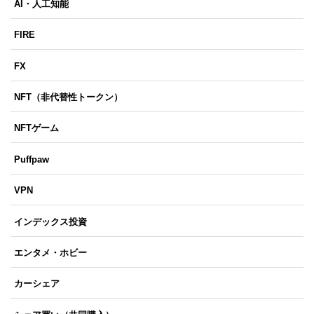
AI・人工知能
FIRE
FX
NFT（非代替性トークン）
NFTゲーム
Puffpaw
VPN
インデックス投資
エンタメ・ホビー
カーシェア