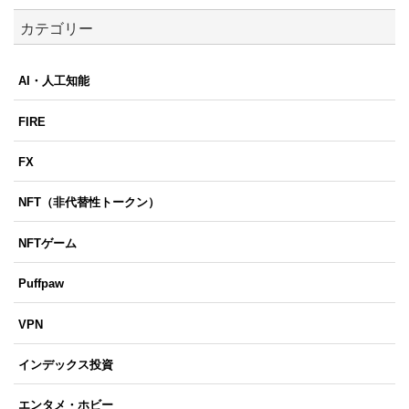
カテゴリー
AI・人工知能
FIRE
FX
NFT（非代替性トークン）
NFTゲーム
Puffpaw
VPN
インデックス投資
エンタメ・ホビー