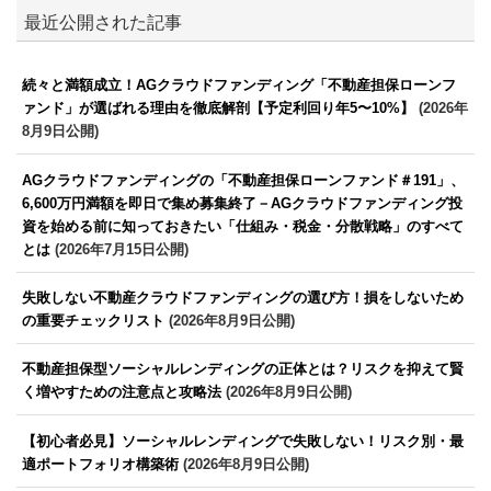
最近公開された記事
続々と満額成立！AGクラウドファンディング「不動産担保ローンフ
ァンド」が選ばれる理由を徹底解剖【予定利回り年5〜10%】
(2026年
8月9日公開)
AGクラウドファンディングの「不動産担保ローンファンド＃191」、
6,600万円満額を即日で集め募集終了－AGクラウドファンディング投
資を始める前に知っておきたい「仕組み・税金・分散戦略」のすべて
とは
(2026年7月15日公開)
失敗しない不動産クラウドファンディングの選び方！損をしないため
の重要チェックリスト
(2026年8月9日公開)
不動産担保型ソーシャルレンディングの正体とは？リスクを抑えて賢
く増やすための注意点と攻略法
(2026年8月9日公開)
【初心者必見】ソーシャルレンディングで失敗しない！リスク別・最
適ポートフォリオ構築術
(2026年8月9日公開)