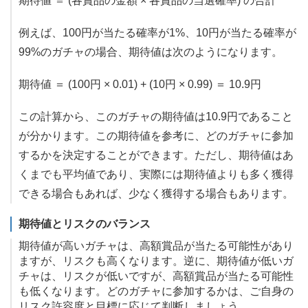
期待値 ＝ (各賞品の金額 × 各賞品の当選確率) の合計
例えば、100円が当たる確率が1%、10円が当たる確率が
99%のガチャの場合、期待値は次のようになります。
期待値 ＝ (100円 × 0.01) + (10円 × 0.99) ＝ 10.9円
この計算から、このガチャの期待値は10.9円であること
が分かります。この期待値を参考に、どのガチャに参加
するかを決定することができます。ただし、期待値はあ
くまでも平均値であり、実際には期待値よりも多く獲得
できる場合もあれば、少なく獲得する場合もあります。
期待値とリスクのバランス
期待値が高いガチャは、高額賞品が当たる可能性があり
ますが、リスクも高くなります。逆に、期待値が低いガ
チャは、リスクが低いですが、高額賞品が当たる可能性
も低くなります。どのガチャに参加するかは、ご自身の
リスク許容度と目標に応じて判断しましょう。