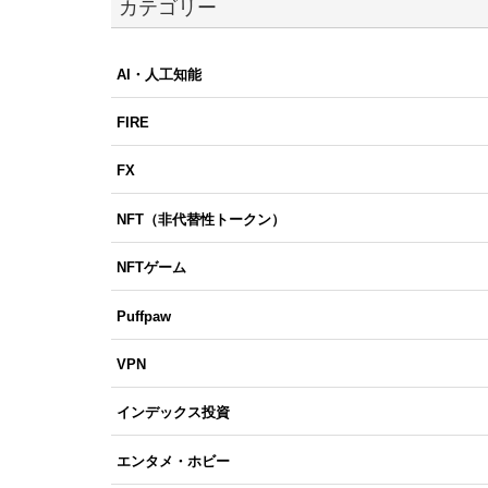
カテゴリー
AI・人工知能
FIRE
FX
NFT（非代替性トークン）
NFTゲーム
Puffpaw
VPN
インデックス投資
エンタメ・ホビー