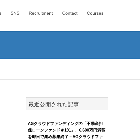
s
SNS
Recruitment
Contact
Courses
最近公開された記事
AGクラウドファンディングの「不動産担
保ローンファンド＃191」、6,600万円満額
を即日で集め募集終了－AGクラウドファ