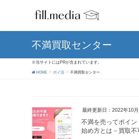
不満買取センター
※当サイトにはPRが含まれています。
HOME
ポイ活
不満買取センター
最終更新日：2022年10月
不満を売ってポイン
始め方とは－買取不