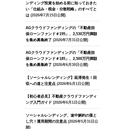
ンディング投資を始める前に知っておきた
い「仕組み・税金・分散戦略」のすべてと
は
(2026年7月15日公開)
AGクラウドファンディングの「不動産担
保ローンファンド＃195」、2,530万円満額
を集め募集終了
(2026年7月31日公開)
AGクラウドファンディングの「不動産担
保ローンファンド＃185」、2,500万円満額
を集め募集終了
(2026年6月30日公開)
【ソーシャルレンディング】延滞発生！回
収への道と注意点
(2026年6月1日公開)
【初心者必見】不動産クラウドファンディ
ング入門ガイド
(2026年6月1日公開)
ソーシャルレンディング、途中解約の落と
し穴！運用期間の注意点
(2026年5月31日公
開)