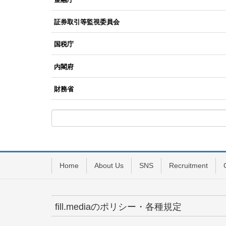
証券取引等監視委員会
国税庁
内閣府
財務省
Home
About Us
SNS
Recruitment
fill.mediaのポリシー・各種規定