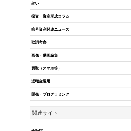
占い
投資・資産形成コラム
暗号資産関連ニュース
歌詞考察
画像・動画編集
買取（スマホ等）
退職金運用
開発・プログラミング
関連サイト
金融庁