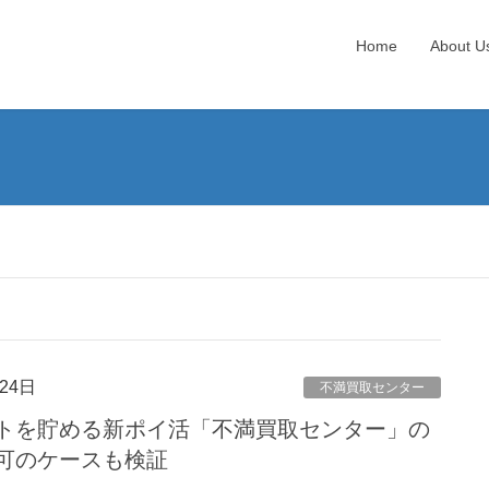
Home
About U
24日
不満買取センター
トを貯める新ポイ活「不満買取センター」の
可のケースも検証