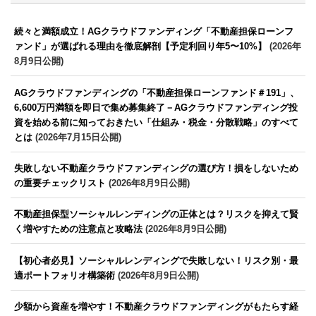
続々と満額成立！AGクラウドファンディング「不動産担保ローンフ
ァンド」が選ばれる理由を徹底解剖【予定利回り年5〜10%】
(2026年
8月9日公開)
AGクラウドファンディングの「不動産担保ローンファンド＃191」、
6,600万円満額を即日で集め募集終了－AGクラウドファンディング投
資を始める前に知っておきたい「仕組み・税金・分散戦略」のすべて
とは
(2026年7月15日公開)
失敗しない不動産クラウドファンディングの選び方！損をしないため
の重要チェックリスト
(2026年8月9日公開)
不動産担保型ソーシャルレンディングの正体とは？リスクを抑えて賢
く増やすための注意点と攻略法
(2026年8月9日公開)
【初心者必見】ソーシャルレンディングで失敗しない！リスク別・最
適ポートフォリオ構築術
(2026年8月9日公開)
少額から資産を増やす！不動産クラウドファンディングがもたらす経