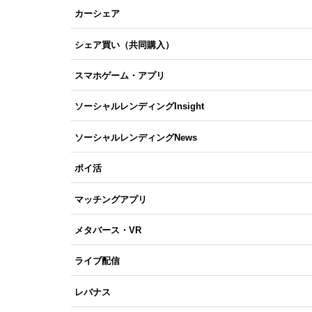
カーシェア
シェア買い（共同購入）
スマホゲーム・アプリ
ソーシャルレンディングInsight
ソーシャルレンディングNews
ポイ活
マッチングアプリ
メタバース・VR
ライブ配信
レバナス