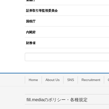
証券取引等監視委員会
国税庁
内閣府
財務省
Home
About Us
SNS
Recruitment
fill.mediaのポリシー・各種規定