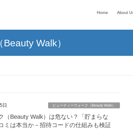
Home
About U
auty Walk）
5日
ビューティーウォーク（Beauty Walk）
Beauty Walk）は危ない？「貯まらな
コミは本当か－招待コードの仕組みも検証