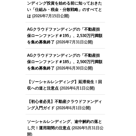
ンディング投資を始める前に知っておきた
い「仕組み・税金・分散戦略」のすべてと
は
(2026年7月15日公開)
AGクラウドファンディングの「不動産担
保ローンファンド＃195」、2,530万円満額
を集め募集終了
(2026年7月31日公開)
AGクラウドファンディングの「不動産担
保ローンファンド＃185」、2,500万円満額
を集め募集終了
(2026年6月30日公開)
【ソーシャルレンディング】延滞発生！回
収への道と注意点
(2026年6月1日公開)
【初心者必見】不動産クラウドファンディ
ング入門ガイド
(2026年6月1日公開)
ソーシャルレンディング、途中解約の落と
し穴！運用期間の注意点
(2026年5月31日公
開)