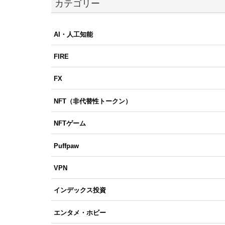
カテゴリー
AI・人工知能
FIRE
FX
NFT（非代替性トークン）
NFTゲーム
Puffpaw
VPN
インデックス投資
エンタメ・ホビー