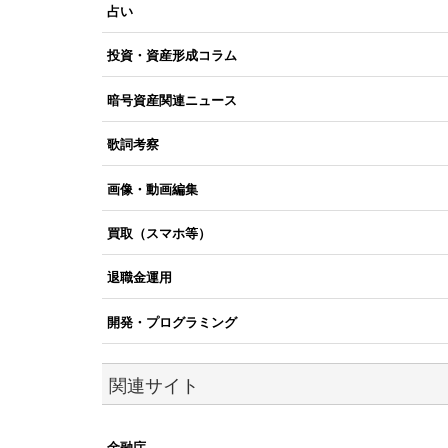
占い
投資・資産形成コラム
暗号資産関連ニュース
歌詞考察
画像・動画編集
買取（スマホ等）
退職金運用
開発・プログラミング
関連サイト
金融庁