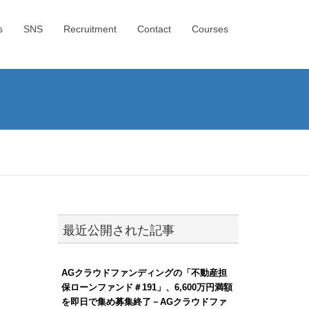
s
SNS
Recruitment
Contact
Courses
最近公開された記事
AGクラウドファンディングの「不動産担
保ローンファンド＃191」、6,600万円満額
を即日で集め募集終了－AGクラウドファ