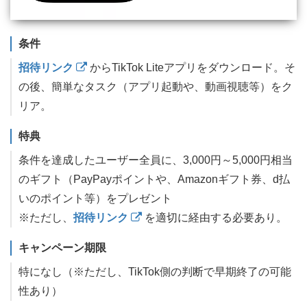
条件
招待リンク
からTikTok Liteアプリをダウンロード。そ
の後、簡単なタスク（アプリ起動や、動画視聴等）をク
リア。
特典
条件を達成したユーザー全員に、3,000円～5,000円相当
のギフト（PayPayポイントや、Amazonギフト券、d払
いのポイント等）をプレゼント
※ただし、
招待リンク
を適切に経由する必要あり。
キャンペーン期限
特になし（※ただし、TikTok側の判断で早期終了の可能
性あり）