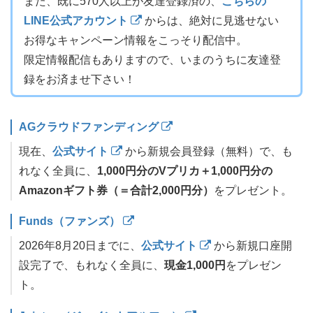
また、既に570人以上が友達登録済の、
こちらの
LINE公式アカウント
からは、絶対に見逃せない
お得なキャンペーン情報をこっそり配信中。
限定情報配信もありますので、いまのうちに友達登
録をお済ませ下さい！
AGクラウドファンディング
現在、
公式サイト
から新規会員登録（無料）で、も
れなく全員に、
1,000円分のVプリカ＋1,000円分の
Amazonギフト券（＝合計2,000円分）
をプレゼント。
Funds（ファンズ）
2026年8月20日までに、
公式サイト
から新規口座開
設完了で、もれなく全員に、
現金1,000円
をプレゼン
ト。