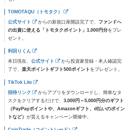
TOMOTAQU（トモタク）
公式サイト
からの新規口座開設完了で、
ファンドへ
の出資に使える「トモタクポイント」1,000円分
をプレ
ゼント。
利回りくん
本日現在、
公式サイト
から投資家登録・本人確認完
了で、
楽天ポイントギフト500ポイント
をプレゼント。
TikTok Lite
招待リンク
からアプリをダウンロードし、簡単なタ
スクをクリアするだけで、
3,000円～5,000円分のギフト
（PayPayポイントや、Amazonギフト、d払いのポイン
トなど）
が貰えるキャンペーン開催中。
CoinTrade（コイントレード）