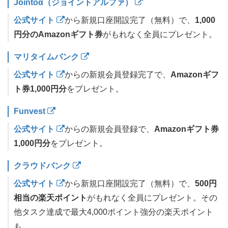
Jointoα（ジョイントアルファ）
公式サイト
から新規口座開設完了（無料）で、
1,000
円分のAmazonギフト券
がもれなく全員にプレゼント。
マリタイムバンク
公式サイト
からの新規会員登録完了で、
Amazonギフ
ト券1,000円分
をプレゼント。
Funvest
公式サイト
からの新規会員登録で、
Amazonギフト券
1,000円分
をプレゼント。
クラウドバンク
公式サイト
から新規口座開設完了（無料）で、
500円
相当の楽天ポイント
がもれなく全員にプレゼント。その
他タスク達成で最大4,000ポイント強分の楽天ポイント
も。