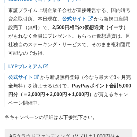
東証プライム上場企業子会社が直接運営する、国内暗号
資産取引所。本日現在、
公式サイト
から新規口座開
設完了（無料）で、
2,500円相当の仮想通貨（イーサ）
がもれなく全員にプレゼント。もらった仮想通貨は、同
社独自のステーキング・サービスで、そのまま複利運用
可能なのでお得。
LYPプレミアム
公式サイト
から新規無料登録（今なら最大で3ヶ月完
全無料）を済ませるだけで、
PayPayポイント合計5,000
円分（＝2,000円＋2,000円＋1,000円）
が貰えるキャン
ペーン開催中。
各キャンペーンの詳細は以下参照下さい。
AGクラウドファンディング（Vプリカ1,000円分＋