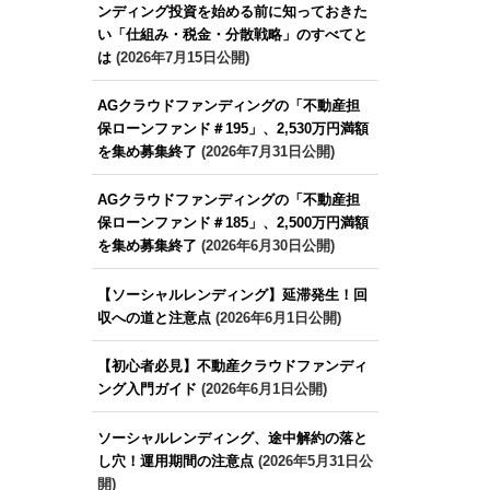
ンディング投資を始める前に知っておきた
い「仕組み・税金・分散戦略」のすべてと
は
(2026年7月15日公開)
AGクラウドファンディングの「不動産担
保ローンファンド＃195」、2,530万円満額
を集め募集終了
(2026年7月31日公開)
AGクラウドファンディングの「不動産担
保ローンファンド＃185」、2,500万円満額
を集め募集終了
(2026年6月30日公開)
【ソーシャルレンディング】延滞発生！回
収への道と注意点
(2026年6月1日公開)
【初心者必見】不動産クラウドファンディ
ング入門ガイド
(2026年6月1日公開)
ソーシャルレンディング、途中解約の落と
し穴！運用期間の注意点
(2026年5月31日公
開)