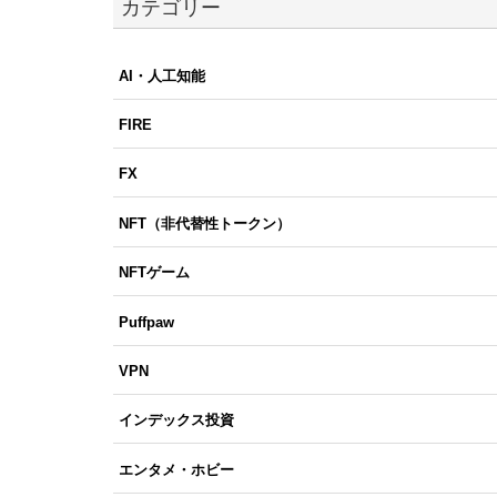
カテゴリー
AI・人工知能
FIRE
FX
NFT（非代替性トークン）
NFTゲーム
Puffpaw
VPN
インデックス投資
エンタメ・ホビー