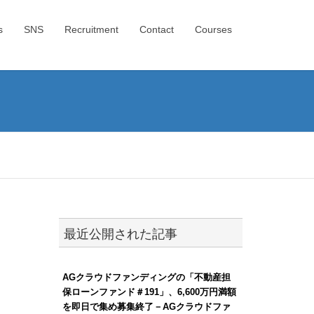
s
SNS
Recruitment
Contact
Courses
最近公開された記事
AGクラウドファンディングの「不動産担
保ローンファンド＃191」、6,600万円満額
を即日で集め募集終了－AGクラウドファ