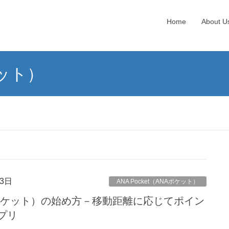
Home
About U
ケット）
3日
ANA Pocket（ANAポケット）
ANAポケット）の始め方－移動距離に応じてポイン
プリ