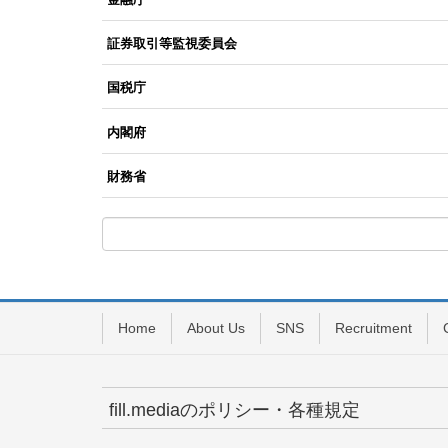
証券取引等監視委員会
国税庁
内閣府
財務省
Home
About Us
SNS
Recruitment
fill.mediaのポリシー・各種規定