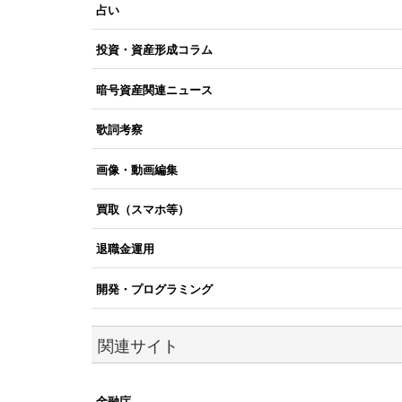
占い
投資・資産形成コラム
暗号資産関連ニュース
歌詞考察
画像・動画編集
買取（スマホ等）
退職金運用
開発・プログラミング
関連サイト
金融庁