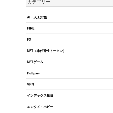
カテゴリー
AI・人工知能
FIRE
FX
NFT（非代替性トークン）
NFTゲーム
Puffpaw
VPN
インデックス投資
エンタメ・ホビー