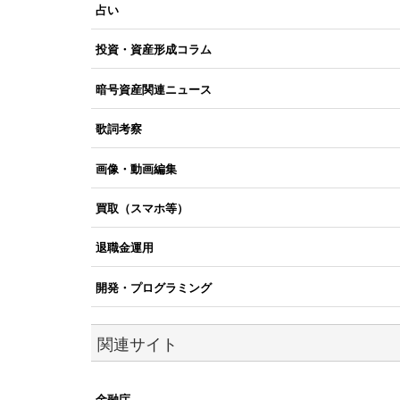
占い
投資・資産形成コラム
暗号資産関連ニュース
歌詞考察
画像・動画編集
買取（スマホ等）
退職金運用
開発・プログラミング
関連サイト
金融庁