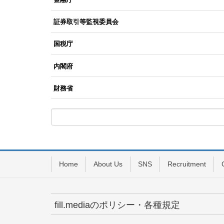
証券取引等監視委員会
国税庁
内閣府
財務省
Home
About Us
SNS
Recruitment
fill.mediaのポリシー・各種規定