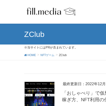
ZClub
※当サイトにはPRが含まれています。
HOME
NFTゲーム
ZClub
最終更新日：2022年12月
「おしゃべり」で仮想
稼ぎ方、NFT利用