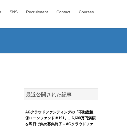
s
SNS
Recruitment
Contact
Courses
最近公開された記事
AGクラウドファンディングの「不動産担
保ローンファンド＃191」、6,600万円満額
を即日で集め募集終了－AGクラウドファ