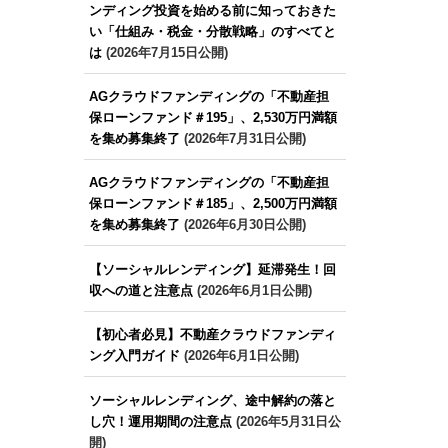
ンディング投資を始める前に知っておきた
い「仕組み・税金・分散戦略」のすべてと
は
(2026年7月15日公開)
AGクラウドファンディングの「不動産担
保ローンファンド＃195」、2,530万円満額
を集め募集終了
(2026年7月31日公開)
AGクラウドファンディングの「不動産担
保ローンファンド＃185」、2,500万円満額
を集め募集終了
(2026年6月30日公開)
【ソーシャルレンディング】延滞発生！回
収への道と注意点
(2026年6月1日公開)
【初心者必見】不動産クラウドファンディ
ング入門ガイド
(2026年6月1日公開)
ソーシャルレンディング、途中解約の落と
し穴！運用期間の注意点
(2026年5月31日公
開)