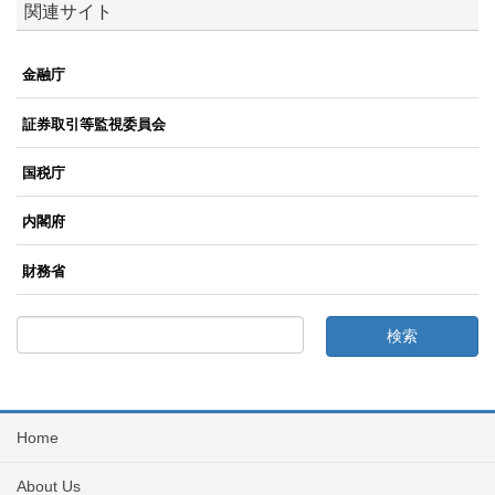
関連サイト
金融庁
証券取引等監視委員会
国税庁
内閣府
財務省
Home
About Us