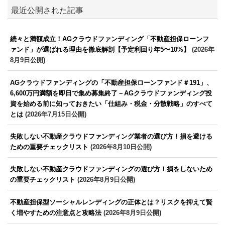
最近公開された記事
続々と満額成立！AGクラウドファンディング「不動産担保ローンフ
ァンド」が選ばれる理由を徹底解剖【予定利回り年5〜10%】
(2026年
8月9日公開)
AGクラウドファンディングの「不動産担保ローンファンド＃191」、
6,600万円満額を即日で集め募集終了－AGクラウドファンディング投
資を始める前に知っておきたい「仕組み・税金・分散戦略」のすべて
とは
(2026年7月15日公開)
失敗しない不動産クラウドファンディング業者の選び方！損を避ける
ための重要チェックリスト
(2026年8月10日公開)
失敗しない不動産クラウドファンディングの選び方！損をしないため
の重要チェックリスト
(2026年8月9日公開)
不動産担保型ソーシャルレンディングの正体とは？リスクを抑えて賢
く増やすための注意点と攻略法
(2026年8月9日公開)