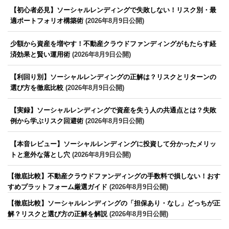
【初心者必見】ソーシャルレンディングで失敗しない！リスク別・最
適ポートフォリオ構築術
(2026年8月9日公開)
少額から資産を増やす！不動産クラウドファンディングがもたらす経
済効果と賢い運用術
(2026年8月9日公開)
【利回り別】ソーシャルレンディングの正解は？リスクとリターンの
選び方を徹底比較
(2026年8月9日公開)
【実録】ソーシャルレンディングで資産を失う人の共通点とは？失敗
例から学ぶリスク回避術
(2026年8月9日公開)
【本音レビュー】ソーシャルレンディングに投資して分かったメリッ
トと意外な落とし穴
(2026年8月9日公開)
【徹底比較】不動産クラウドファンディングの手数料で損しない！おす
すめプラットフォーム厳選ガイド
(2026年8月9日公開)
【徹底比較】ソーシャルレンディングの「担保あり・なし」どっちが正
解？リスクと選び方の正解を解説
(2026年8月9日公開)