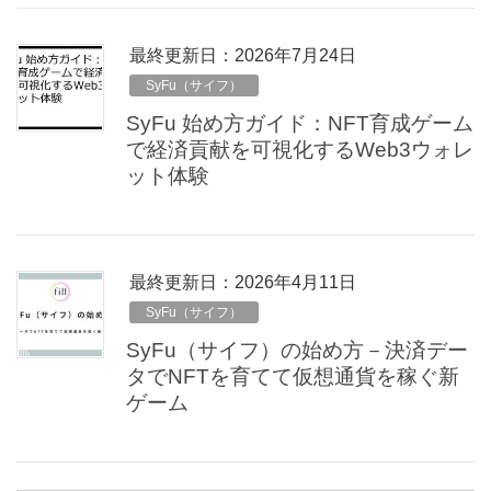
最終更新日：2026年7月24日
SyFu（サイフ）
SyFu 始め方ガイド：NFT育成ゲーム
で経済貢献を可視化するWeb3ウォレ
ット体験
最終更新日：2026年4月11日
SyFu（サイフ）
SyFu（サイフ）の始め方－決済デー
タでNFTを育てて仮想通貨を稼ぐ新
ゲーム