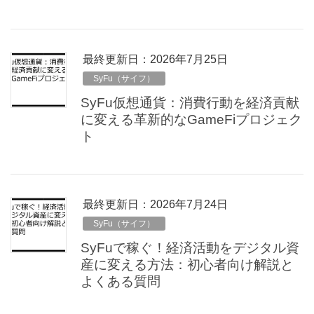
最終更新日：2026年7月25日
SyFu（サイフ）
SyFu仮想通貨：消費行動を経済貢献
に変える革新的なGameFiプロジェク
ト
最終更新日：2026年7月24日
SyFu（サイフ）
SyFuで稼ぐ！経済活動をデジタル資
産に変える方法：初心者向け解説と
よくある質問