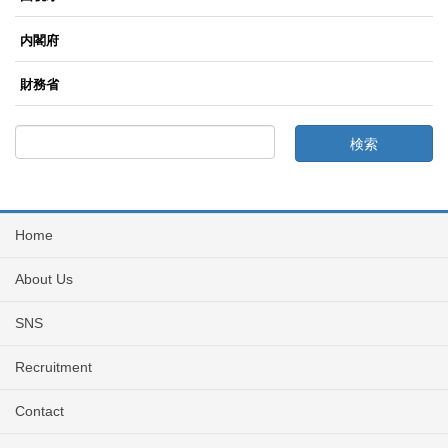
内閣府
財務省
Home
About Us
SNS
Recruitment
Contact