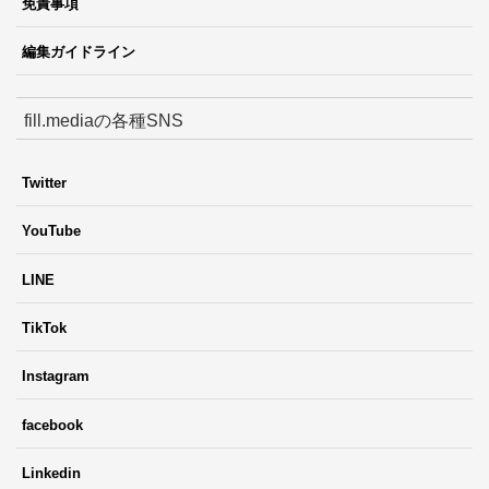
免責事項
編集ガイドライン
fill.mediaの各種SNS
Twitter
YouTube
LINE
TikTok
Instagram
facebook
Linkedin