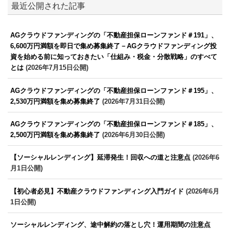
最近公開された記事
AGクラウドファンディングの「不動産担保ローンファンド＃191」、
6,600万円満額を即日で集め募集終了－AGクラウドファンディング投
資を始める前に知っておきたい「仕組み・税金・分散戦略」のすべて
とは
(2026年7月15日公開)
AGクラウドファンディングの「不動産担保ローンファンド＃195」、
2,530万円満額を集め募集終了
(2026年7月31日公開)
AGクラウドファンディングの「不動産担保ローンファンド＃185」、
2,500万円満額を集め募集終了
(2026年6月30日公開)
【ソーシャルレンディング】延滞発生！回収への道と注意点
(2026年6
月1日公開)
【初心者必見】不動産クラウドファンディング入門ガイド
(2026年6月
1日公開)
ソーシャルレンディング、途中解約の落とし穴！運用期間の注意点