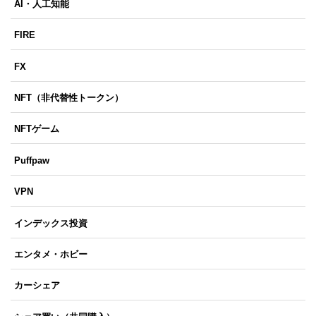
AI・人工知能
FIRE
FX
NFT（非代替性トークン）
NFTゲーム
Puffpaw
VPN
インデックス投資
エンタメ・ホビー
カーシェア