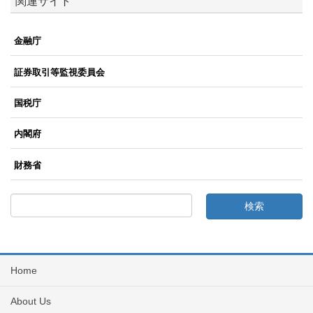
関連サイト
金融庁
証券取引等監視委員会
国税庁
内閣府
財務省
Home
About Us