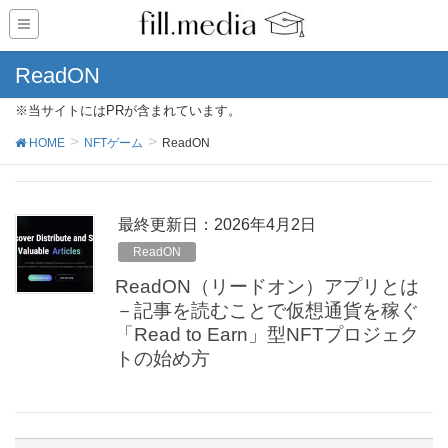
ReadON
※当サイトにはPRが含まれています。
HOME
NFTゲーム
ReadON
最終更新日：2026年4月2日
ReadON
ReadON（リードオン）アプリとは
－記事を読むことで仮想通貨を稼ぐ
「Read to Earn」型NFTプロジェク
トの始め方