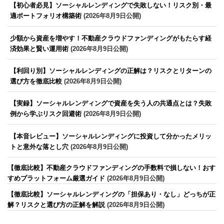
【初心者必見】ソーシャルレンディングで失敗しない！リスク別・最
適ポートフォリオ構築術
(2026年8月9日公開)
少額から資産を増やす！不動産クラウドファンディングがもたらす経
済効果と賢い運用術
(2026年8月9日公開)
【利回り別】ソーシャルレンディングの正解は？リスクとリターンの
選び方を徹底比較
(2026年8月9日公開)
【実録】ソーシャルレンディングで資産を失う人の共通点とは？失敗
例から学ぶリスク回避術
(2026年8月9日公開)
【本音レビュー】ソーシャルレンディングに投資して分かったメリッ
トと意外な落とし穴
(2026年8月9日公開)
【徹底比較】不動産クラウドファンディングの手数料で損しない！おす
すめプラットフォーム厳選ガイド
(2026年8月9日公開)
【徹底比較】ソーシャルレンディングの「担保あり・なし」どっちが正
解？リスクと選び方の正解を解説
(2026年8月9日公開)