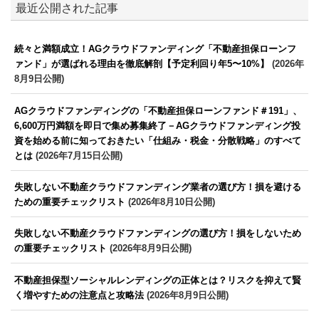
最近公開された記事
続々と満額成立！AGクラウドファンディング「不動産担保ローンフ
ァンド」が選ばれる理由を徹底解剖【予定利回り年5〜10%】
(2026年
8月9日公開)
AGクラウドファンディングの「不動産担保ローンファンド＃191」、
6,600万円満額を即日で集め募集終了－AGクラウドファンディング投
資を始める前に知っておきたい「仕組み・税金・分散戦略」のすべて
とは
(2026年7月15日公開)
失敗しない不動産クラウドファンディング業者の選び方！損を避ける
ための重要チェックリスト
(2026年8月10日公開)
失敗しない不動産クラウドファンディングの選び方！損をしないため
の重要チェックリスト
(2026年8月9日公開)
不動産担保型ソーシャルレンディングの正体とは？リスクを抑えて賢
く増やすための注意点と攻略法
(2026年8月9日公開)