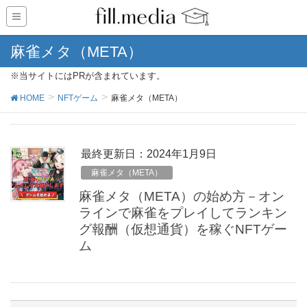
麻雀メタ（META）
※当サイトにはPRが含まれています。
HOME
NFTゲーム
麻雀メタ（META）
最終更新日：2024年1月9日
麻雀メタ（META）
麻雀メタ（META）の始め方－オン
ラインで麻雀をプレイしてランキン
グ報酬（仮想通貨）を稼ぐNFTゲー
ム