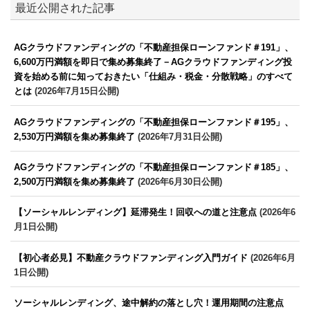
最近公開された記事
AGクラウドファンディングの「不動産担保ローンファンド＃191」、
6,600万円満額を即日で集め募集終了－AGクラウドファンディング投
資を始める前に知っておきたい「仕組み・税金・分散戦略」のすべて
とは
(2026年7月15日公開)
AGクラウドファンディングの「不動産担保ローンファンド＃195」、
2,530万円満額を集め募集終了
(2026年7月31日公開)
AGクラウドファンディングの「不動産担保ローンファンド＃185」、
2,500万円満額を集め募集終了
(2026年6月30日公開)
【ソーシャルレンディング】延滞発生！回収への道と注意点
(2026年6
月1日公開)
【初心者必見】不動産クラウドファンディング入門ガイド
(2026年6月
1日公開)
ソーシャルレンディング、途中解約の落とし穴！運用期間の注意点