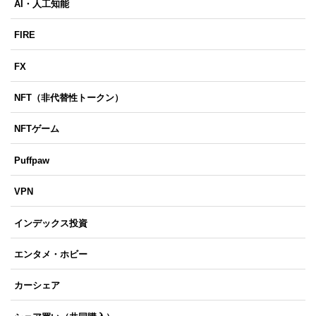
AI・人工知能
FIRE
FX
NFT（非代替性トークン）
NFTゲーム
Puffpaw
VPN
インデックス投資
エンタメ・ホビー
カーシェア