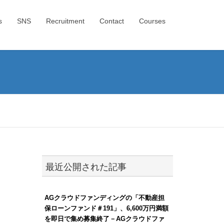
s
SNS
Recruitment
Contact
Courses
最近公開された記事
AGクラウドファンディングの「不動産担
保ローンファンド＃191」、6,600万円満額
を即日で集め募集終了－AGクラウドファ