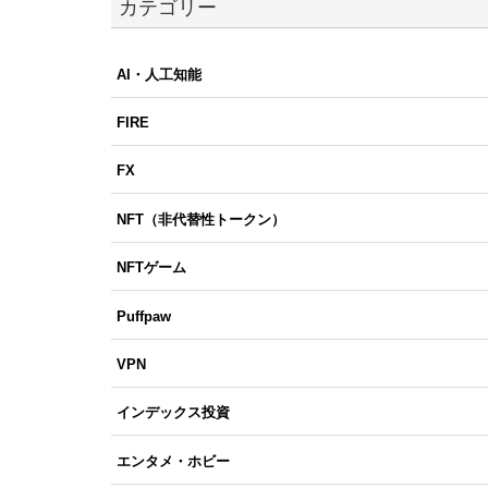
カテゴリー
AI・人工知能
FIRE
FX
NFT（非代替性トークン）
NFTゲーム
Puffpaw
VPN
インデックス投資
エンタメ・ホビー