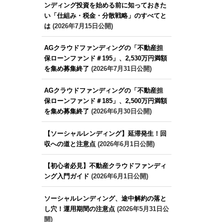
ンディング投資を始める前に知っておきた
い「仕組み・税金・分散戦略」のすべてと
は
(2026年7月15日公開)
AGクラウドファンディングの「不動産担
保ローンファンド＃195」、2,530万円満額
を集め募集終了
(2026年7月31日公開)
AGクラウドファンディングの「不動産担
保ローンファンド＃185」、2,500万円満額
を集め募集終了
(2026年6月30日公開)
【ソーシャルレンディング】延滞発生！回
収への道と注意点
(2026年6月1日公開)
【初心者必見】不動産クラウドファンディ
ング入門ガイド
(2026年6月1日公開)
ソーシャルレンディング、途中解約の落と
し穴！運用期間の注意点
(2026年5月31日公
開)