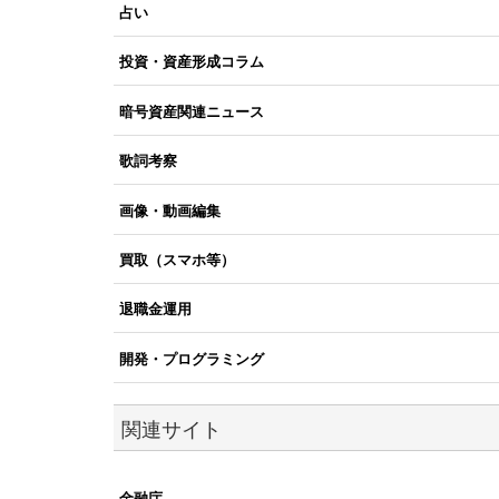
占い
投資・資産形成コラム
暗号資産関連ニュース
歌詞考察
画像・動画編集
買取（スマホ等）
退職金運用
開発・プログラミング
関連サイト
金融庁