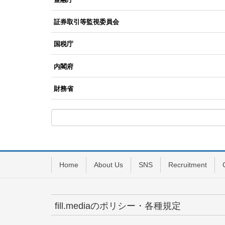
証券取引等監視委員会
国税庁
内閣府
財務省
Home
About Us
SNS
Recruitment
fill.mediaのポリシー・各種規定